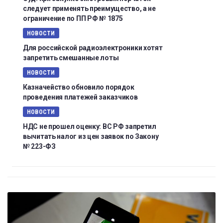
следует применять преимущество, а не
ограничение по ПП РФ № 1875
НОВОСТИ
Для российской радиоэлектроники хотят
запретить смешанные лоты
НОВОСТИ
Казначейство обновило порядок
проведения платежей заказчиков
НОВОСТИ
НДС не прошел оценку: ВС РФ запретил
вычитать налог из цен заявок по Закону
№ 223-ФЗ