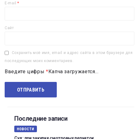
E-mail
*
Сайт
Сохранить моё имя, email и адрес сайта в этом браузере для
последующих моих комментариев.
Введите цифры
*
Капча загружается...
Последние записи
НОВОСТИ
Суд: при закупке смотровых перчаток