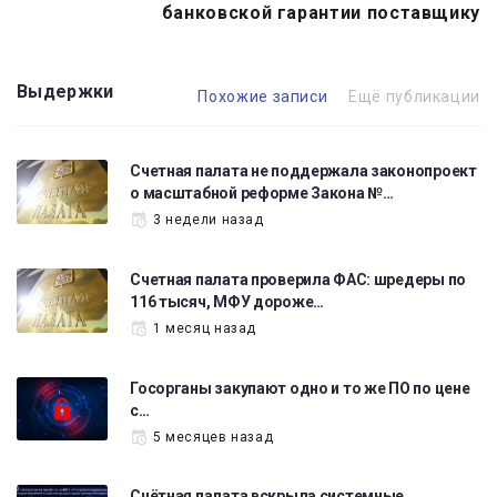
банковской гарантии поставщику
Выдержки
Похожие записи
Ещё публикации
Счетная палата не поддержала законопроект
о масштабной реформе Закона №…
3 недели назад
Счетная палата проверила ФАС: шредеры по
116 тысяч, МФУ дороже…
1 месяц назад
Госорганы закупают одно и то же ПО по цене
с…
5 месяцев назад
Счётная палата вскрыла системные