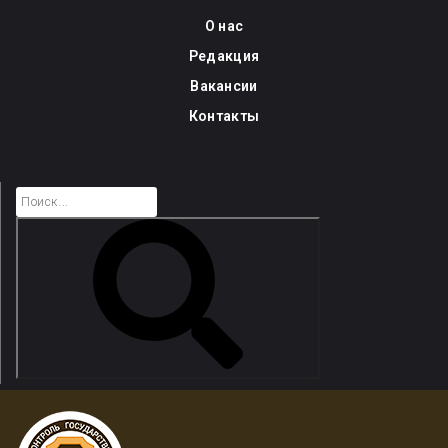
Skip
О нас
to
Редакция
content
Вакансии
Контакты