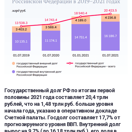
Государственный долг РФ по итогам первой
половины 2021 года составляет 20,4 трлн
рублей, что на 1,48 трлн руб. больше уровня
начала года, указано в оперативном докладе
Счетной палаты. Госдолг составляет 17,7% от
прогнозируемого уровня ВВП. Внутренний долг
вырос на 9,7% (до 16,18 трлн руб.), его доля в