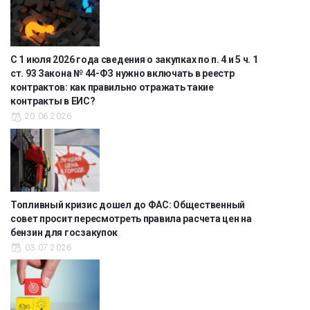
С 1 июля 2026 года сведения о закупках по п. 4 и 5 ч. 1
ст. 93 Закона № 44-ФЗ нужно включать в реестр
контрактов: как правильно отражать такие
контракты в ЕИС?
20.06.2026
Топливный кризис дошел до ФАС: Общественный
совет просит пересмотреть правила расчета цен на
бензин для госзакупок
03.07.2026