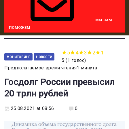
МЫ ВАМ
ПОМОЖЕМ
5
4
3
2
1
МОНИТОРИНГ
НОВОСТИ
5
(
1 голос
)
Предполагаемое время чтения1 минута
Госдолг России превысил
20 трлн рублей
25.08.2021 at 08:56
0