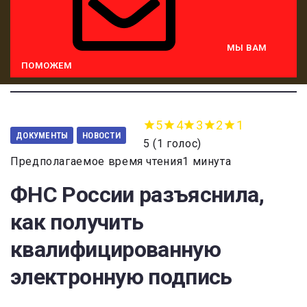
МЫ ВАМ
ПОМОЖЕМ
5
4
3
2
1
ДОКУМЕНТЫ
НОВОСТИ
5
(
1 голос
)
Предполагаемое время чтения1 минута
ФНС России разъяснила,
как получить
квалифицированную
электронную подпись