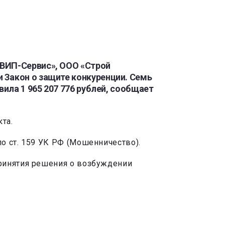
«ВИП-Сервис», ООО «Строй
 Закон о защите конкуренции. Семь
ила 1 965 207 776 рублей, сообщает
та.
о ст. 159 УК РФ (Мошенничество).
принятия решения о возбуждении