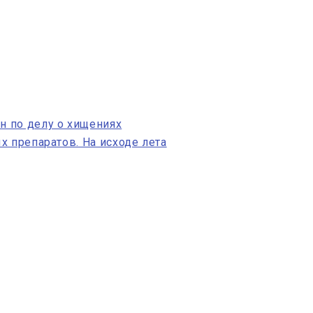
 по делу о хищениях
х препаратов. На исходе лета