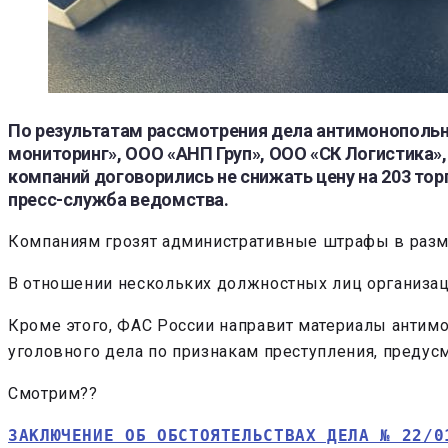
По результатам рассмотрения дела антимонопольн
мониторинг», ООО «АНП Груп», ООО «СК Логистика
компаний договорились не снижать цену на 203 тор
пресс-служба ведомства.
Компаниям грозят административные штрафы в разме
В отношении нескольких должностных лиц организаци
Кроме этого, ФАС России направит материалы антим
уголовного дела по признакам преступления, предусм
Смотрим??
ЗАКЛЮЧЕНИЕ ОБ ОБСТОЯТЕЛЬСТВАХ ДЕЛА № 22/0