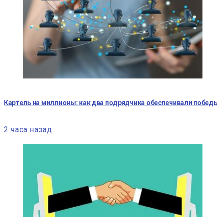
Картель на миллионы: как два подрядчика обеспечивали победы
2 часа назад