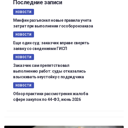
Последние записи
НОВОСТИ
Минфин разъяснил новые правила учета
затрат при выполнении гособоронзаказа
НОВОСТИ
Еще один суд: заказчик вправе сверять
заявку со сведениями ГИСП
НОВОСТИ
Заказчик сам препятствовал
выполнению работ: суды отказались
взыскивать неустойку с подрядчика
НОВОСТИ
Обзор практики рассмотрения жалоб в
сфере закупок по 44-ФЗ, июнь 2026