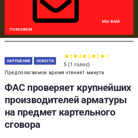
МЫ ВАМ
ПОМОЖЕМ
5
4
3
2
1
НАРУШЕНИЯ
НОВОСТИ
5
(
1 голос
)
Предполагаемое время чтения1 минута
ФАС проверяет крупнейших
производителей арматуры
на предмет картельного
сговора