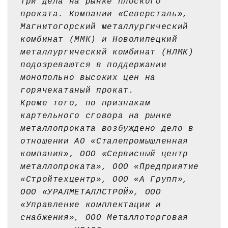
три дела на рынке плоского 
проката. Компании «Северсталь», 
Магнитогорский металлургический 
комбинат (ММК) и Новолипецкий 
металлургический комбинат (НЛМК) 
подозреваются в поддержании 
монопольно высоких цен на 
горячекатаный прокат.
Кроме того, по признакам 
картельного сговора на рынке 
металлопроката возбуждено дело в 
отношении АО «Сталепромышленная 
компания», ООО «Сервисный центр 
металлопроката», ООО «Предприятие 
«Стройтехцентр», ООО «А Групп», 
ООО «УРАЛМЕТАЛЛСТРОЙ», ООО 
«Управление комплектации и 
снабжения», ООО Металлоторговая 