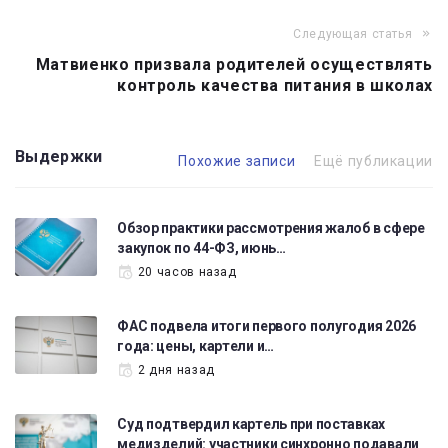
записям
Следующая статья
Матвиенко призвала родителей осуществлять
контроль качества питания в школах
Выдержки
Похожие записи
Ещё публикации
Обзор практики рассмотрения жалоб в сфере
закупок по 44-ФЗ, июнь…
20 часов назад
ФАС подвела итоги первого полугодия 2026
года: цены, картели и…
2 дня назад
Суд подтвердил картель при поставках
медизделий: участники синхронно подавали