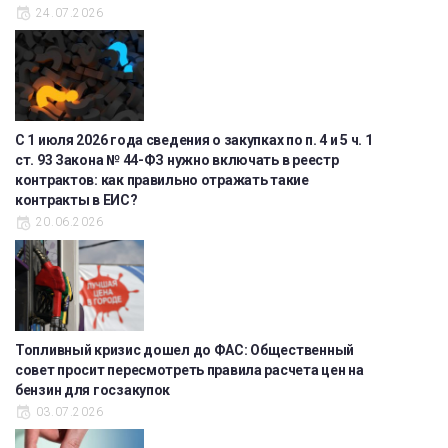
24.07.2026
С 1 июля 2026 года сведения о закупках по п. 4 и 5 ч. 1
ст. 93 Закона № 44-ФЗ нужно включать в реестр
контрактов: как правильно отражать такие
контракты в ЕИС?
20.06.2026
Топливный кризис дошел до ФАС: Общественный
совет просит пересмотреть правила расчета цен на
бензин для госзакупок
03.07.2026