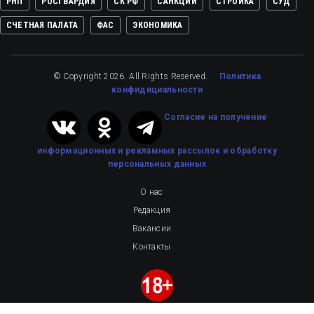
РНП
РОСГВАРДИЯ
СК РФ
САНКЦИИ
СТРОЙКА
СУД
СЧЕТНАЯ ПАЛАТА
ФАС
ЭКОНОМИКА
© Copyright 2026. All Rights Reserved.
Политика
конфидициальности
Cогласие на получение
информационных и рекламных рассылок
и обработку
персональных данных
О нас
Редакция
Вакансии
Контакты