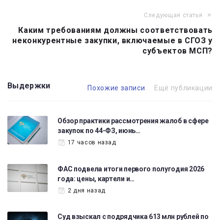
Следующая статья
Каким требованиям должны соответствовать
неконкурентные закупки, включаемые в СГОЗ у
субъектов МСП?
Выдержки
Похожие записи
Ещё публикации
Обзор практики рассмотрения жалоб в сфере
закупок по 44-ФЗ, июнь…
17 часов назад
ФАС подвела итоги первого полугодия 2026
года: цены, картели и…
2 дня назад
Суд взыскал с подрядчика 613 млн рублей по