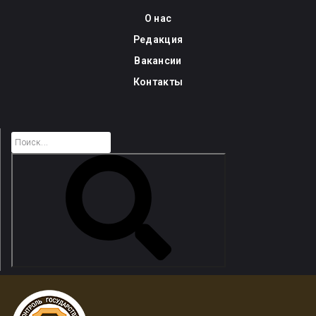
Skip
О нас
to
Редакция
content
Вакансии
Контакты