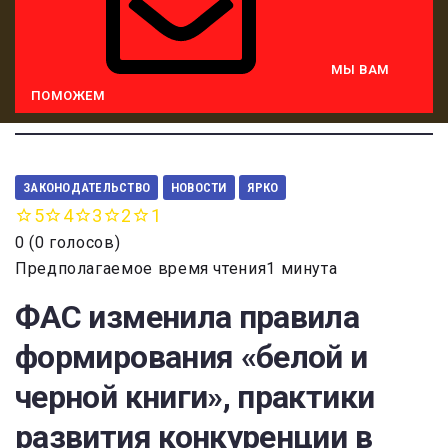
МЫ ВАМ
ПОМОЖЕМ
ЗАКОНОДАТЕЛЬСТВО
НОВОСТИ
ЯРКО
5
4
3
2
1
0
(
0 голосов
)
Предполагаемое время чтения1 минута
ФАС изменила правила
формирования «белой и
черной книги», практики
развития конкуренции в