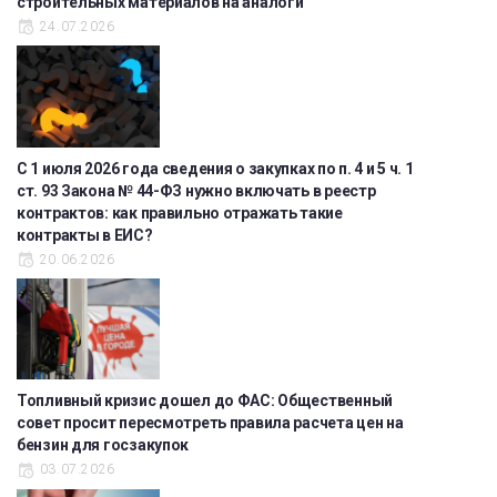
строительных материалов на аналоги
24.07.2026
С 1 июля 2026 года сведения о закупках по п. 4 и 5 ч. 1
ст. 93 Закона № 44-ФЗ нужно включать в реестр
контрактов: как правильно отражать такие
контракты в ЕИС?
20.06.2026
Топливный кризис дошел до ФАС: Общественный
совет просит пересмотреть правила расчета цен на
бензин для госзакупок
03.07.2026