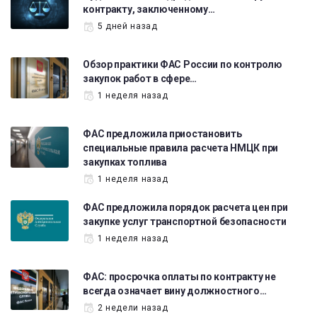
контракту, заключенному…
5 дней назад
Обзор практики ФАС России по контролю
закупок работ в сфере…
1 неделя назад
ФАС предложила приостановить
специальные правила расчета НМЦК при
закупках топлива
1 неделя назад
ФАС предложила порядок расчета цен при
закупке услуг транспортной безопасности
1 неделя назад
ФАС: просрочка оплаты по контракту не
всегда означает вину должностного…
2 недели назад