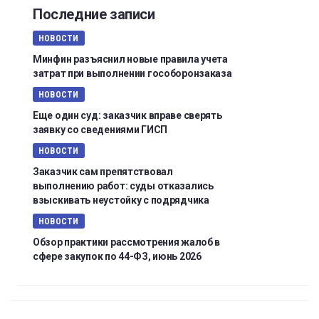
Последние записи
НОВОСТИ
Минфин разъяснил новые правила учета
затрат при выполнении гособоронзаказа
НОВОСТИ
Еще один суд: заказчик вправе сверять
заявку со сведениями ГИСП
НОВОСТИ
Заказчик сам препятствовал
выполнению работ: суды отказались
взыскивать неустойку с подрядчика
НОВОСТИ
Обзор практики рассмотрения жалоб в
сфере закупок по 44-ФЗ, июнь 2026