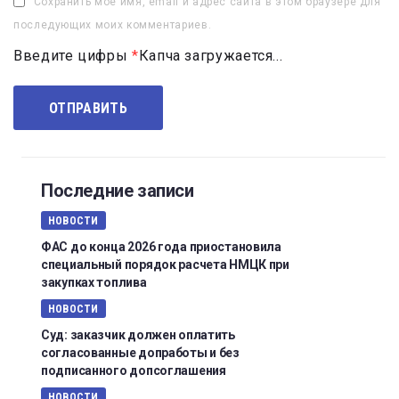
Сохранить моё имя, email и адрес сайта в этом браузере для
последующих моих комментариев.
Введите цифры
*
Капча загружается...
Последние записи
НОВОСТИ
ФАС до конца 2026 года приостановила
специальный порядок расчета НМЦК при
закупках топлива
НОВОСТИ
Суд: заказчик должен оплатить
согласованные допработы и без
подписанного допсоглашения
НОВОСТИ