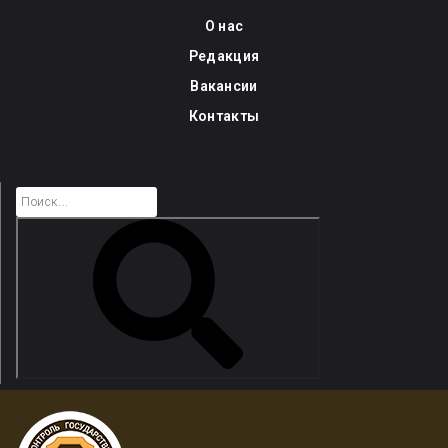
Skip
О нас
to
Редакция
content
Вакансии
Контакты