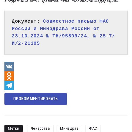
в отдельные акты Правительства Российской Федерации».
Документ: 
Совместное письмо ФАС 
России и Минздрава России от 
23.10.2024 № ТН/95899/24, № 25-7/
И/2-21105
VK
Odnoklassniki
Telegram
ПРОКОММЕНТИРОВАТЬ
Метки
Лекарства
Минздрав
ФАС