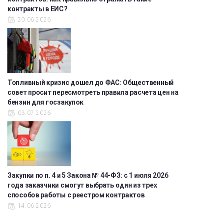
контракты в ЕИС?
20.06.2026
Топливный кризис дошел до ФАС: Общественный
совет просит пересмотреть правила расчета цен на
бензин для госзакупок
03.07.2026
Закупки по п. 4 и 5 Закона № 44-ФЗ: с 1 июля 2026
года заказчики смогут выбрать один из трех
способов работы с реестром контрактов
14.06.2026