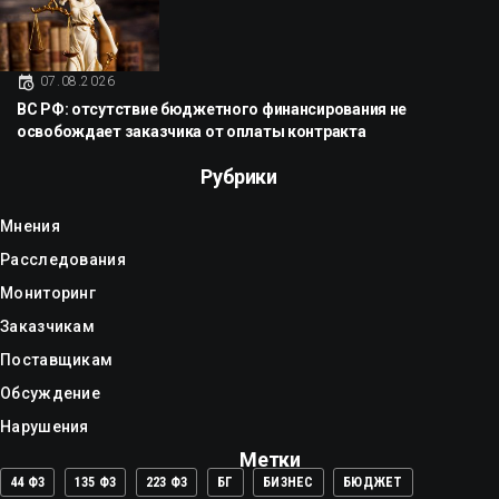
07.08.2026
ВС РФ: отсутствие бюджетного финансирования не
освобождает заказчика от оплаты контракта
Рубрики
Мнения
Расследования
Мониторинг
Заказчикам
Поставщикам
Обсуждение
Нарушения
Метки
44 ФЗ
135 ФЗ
223 ФЗ
БГ
БИЗНЕС
БЮДЖЕТ