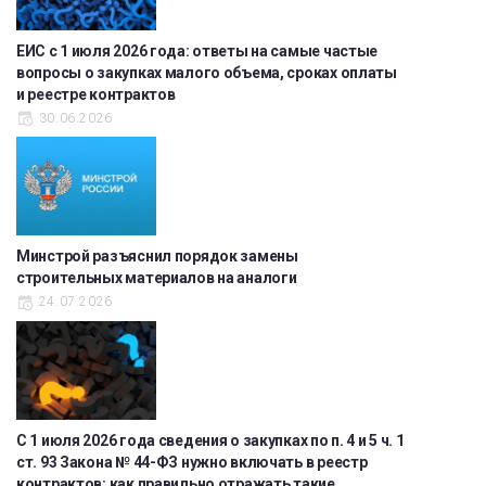
ЕИС с 1 июля 2026 года: ответы на самые частые
вопросы о закупках малого объема, сроках оплаты
и реестре контрактов
30.06.2026
Минстрой разъяснил порядок замены
строительных материалов на аналоги
24.07.2026
С 1 июля 2026 года сведения о закупках по п. 4 и 5 ч. 1
ст. 93 Закона № 44-ФЗ нужно включать в реестр
контрактов: как правильно отражать такие