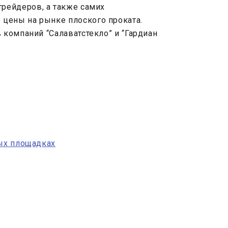
трейдеров, а также самих
цены на рынке плоского проката.
компаний “Салаватстекло” и “Гардиан
ных площадках