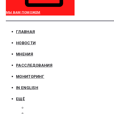
МЫ ВАМ ПОМОЖЕМ
ГЛАВНАЯ
НОВОСТИ
МНЕНИЯ
РАССЛЕДОВАНИЯ
МОНИТОРИНГ
IN ENGLISH
ЕЩЁ
ЗАКОНОДАТЕЛЬСТВО
ЗАКАЗЧИКАМ