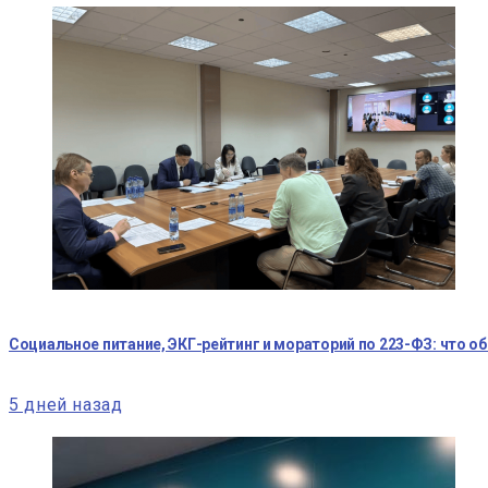
Социальное питание, ЭКГ-рейтинг и мораторий по 223-ФЗ: что о
5 дней назад