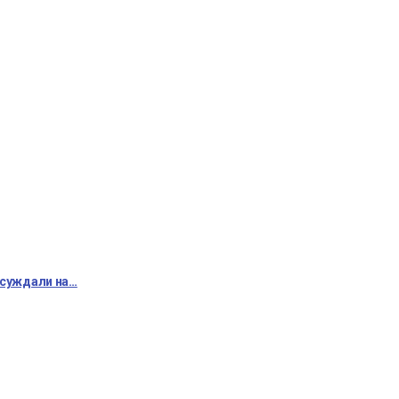
бсуждали на…