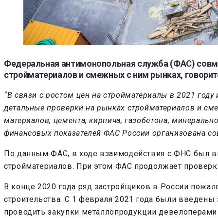
Федеральная антимонопольная служба (ФАС) совме
стройматериалов и смежных с ним рынках, говорит
“В связи с ростом цен на стройматериалы в 2021 го
детальные проверки на рынках стройматериалов и сме
материалов, цемента, кирпича, газобетона, минеральн
финансовых показателей ФАС России организована сов
По данным ФАС, в ходе взаимодействия с ФНС был в
стройматериалов. При этом ФАС продолжает проверк
В конце 2020 года ряд застройщиков в России пожало
строительства. С 1 февраля 2021 года были введен
проводить закупки металлопродукции девелоперами 