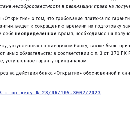
ствие недобросовестности в реализации права на получ
 «Открытие» о том, что требование платежа по гарант
рантии, ведет к сокращению времени на подготовку за
в себя
неопределенное
время, необходимое на получе
зчику, уступленных поставщиком банку, также было пр
 иных обязательств: в соответствии с п. 3 ст. 370 ГК
е, уступленное гаранту принципалом.
урса на действия банка «Открытие» обоснованной и ан
3 г по делу № 28/06/105-3002/2023