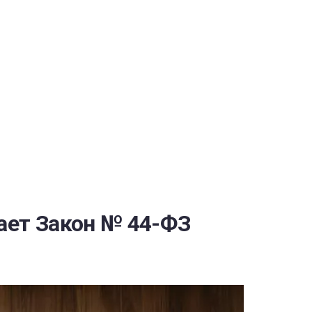
РАТОЙ ДОВЕРИЯ
И” N 273-ФЗ
СИСТЕМЕ В СФЕРЕ ЗАКУПОК ТОВАРОВ, РАБОТ, УСЛУГ ДЛЯ 
УЖД” ОТ 05.04.2013 N 44-ФЗ
ает Закон № 44-ФЗ