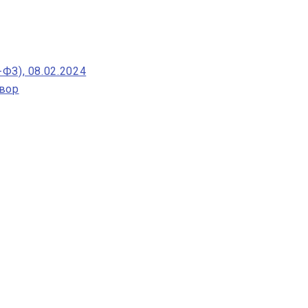
ФЗ), 08.02.2024
овор