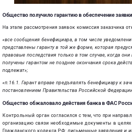
Общество получило гарантию в обеспечение заявки
На этапе рассмотрения заявок комиссия заказчика от
«все сообщения бенефициара, в том числе уведомлени
представлены гаранту в той же форме, которая преду
правовые последствия только в том случае, когда они
получены гарантом не позднее окончания срока дейст
подлежат»;
«п.16.1. Гарант вправе предъявлять бенефициару к за
постановлением Правительства Российской Федерации 
Общество обжаловало действия банка в ФАС Росси
Контрольный орган согласился с тем, что при напра
организацию связи необходимые документы в целях п
Гражданского кодекса РФ:
письменные заявления и из