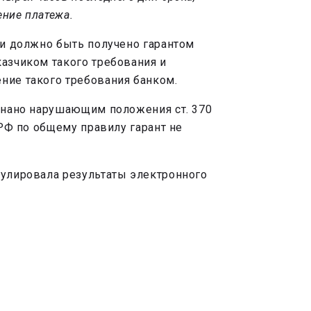
ение платежа.
ии должно быть получено гарантом
казчиком такого требования и
ние такого требования банком.
изнано нарушающим положения ст. 370
 РФ по общему правилу гарант не
нулировала результаты электронного