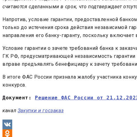
считаются сделанными в срок, что подтверждает отсут
Напротив, условие гарантии, предоставленной банком
только до истечения срока действия независимой га
направления его банку-гаранту, поскольку включает 
Условие гарантии о зачете требований банка к зака
ГК РФ, предусматривающей независимость гарантии от
вправе предъявлять бенефициару к зачету требовани
В итоге ФАС России признала жалобу участника конк
конкурса.
Документ: 
Решение ФАС России от 21.12.202
канал
Закупки и госзаказ
VK