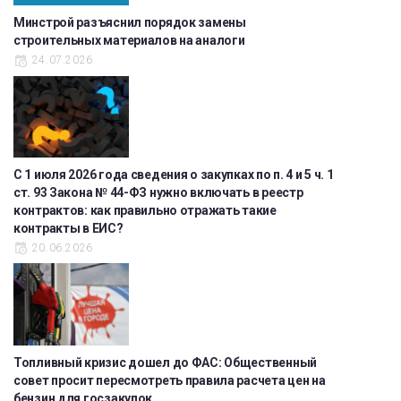
Минстрой разъяснил порядок замены
строительных материалов на аналоги
24.07.2026
С 1 июля 2026 года сведения о закупках по п. 4 и 5 ч. 1
ст. 93 Закона № 44-ФЗ нужно включать в реестр
контрактов: как правильно отражать такие
контракты в ЕИС?
20.06.2026
Топливный кризис дошел до ФАС: Общественный
совет просит пересмотреть правила расчета цен на
бензин для госзакупок