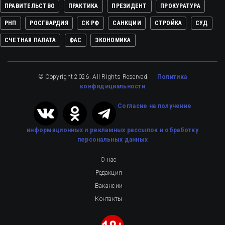
ПРАВИТЕЛЬСТВО
ПРАКТИКА
ПРЕЗИДЕНТ
ПРОКУРАТУРА
РНП
РОСГВАРДИЯ
СК РФ
САНКЦИИ
СТРОЙКА
СУД
СЧЕТНАЯ ПАЛАТА
ФАС
ЭКОНОМИКА
© Copyright 2026. All Rights Reserved.
Политика
конфидициальности
Cогласие на получение
информационных и рекламных рассылок
и обработку
персональных данных
О нас
Редакция
Вакансии
Контакты