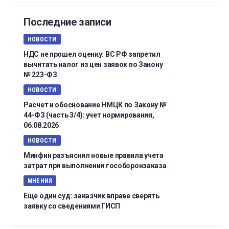
Последние записи
НОВОСТИ
НДС не прошел оценку: ВС РФ запретил
вычитать налог из цен заявок по Закону
№ 223-ФЗ
НОВОСТИ
Расчет и обоснование НМЦК по Закону №
44-ФЗ (часть 3/4): учет нормирования,
06.08.2026
НОВОСТИ
Минфин разъяснил новые правила учета
затрат при выполнении гособоронзаказа
МНЕНИЯ
Еще один суд: заказчик вправе сверять
заявку со сведениями ГИСП