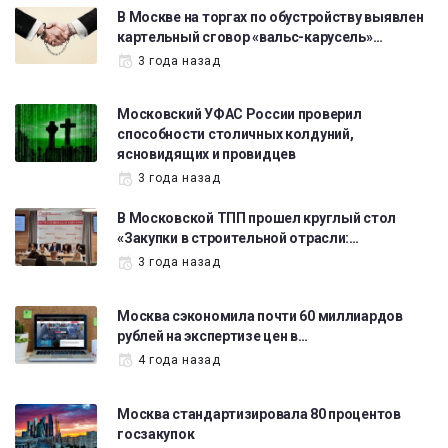
В Москве на торгах по обустройству выявлен
картельный сговор «вальс-карусель»…
3 года назад
Московский УФАС России проверил
способности столичных колдуний,
ясновидящих и провидцев
3 года назад
В Московской ТПП прошел круглый стол
«Закупки в строительной отрасли:…
3 года назад
Москва сэкономила почти 60 миллиардов
рублей на экспертизе цен в…
4 года назад
Москва стандартизировала 80 процентов
госзакупок