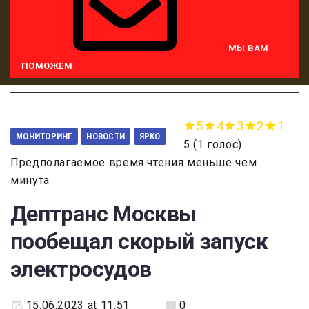
МЫ ВАМ
ПОМОЖЕМ
5
4
3
2
1
МОНИТОРИНГ
НОВОСТИ
ЯРКО
5
(
1 голос
)
Предполагаемое время чтения меньше чем
минута
Дептранс Москвы
пообещал скорый запуск
электросудов
15.06.2023 at 11:51
0