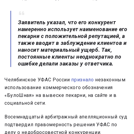
Заявитель указал, что его конкурент
намеренно использует наименование его
пекарни с положительной репутацией, а
также вводит в заблуждение клиентов и
наносит материальный ущерб. Так,
постоянные клиенты неоднократно по
ошибке делали заказы у ответчика.
Челябинское УФАС России
признало
незаконным
использование коммерческого обозначения
«БулоШная» на вывеске пекарни, на сайте и в
социальной сети.
Восемнадцатый арбитражный апелляционный суд
подтвердил правомерность решения УФАС по
делу о недобросовестной конкуренции.