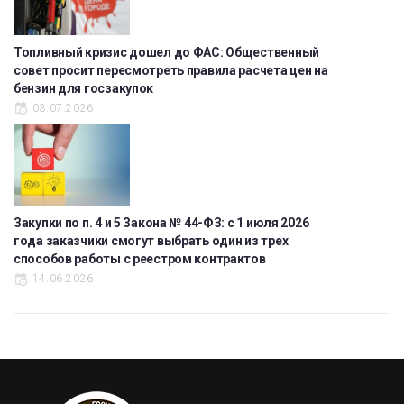
Топливный кризис дошел до ФАС: Общественный
совет просит пересмотреть правила расчета цен на
бензин для госзакупок
03.07.2026
Закупки по п. 4 и 5 Закона № 44-ФЗ: с 1 июля 2026
года заказчики смогут выбрать один из трех
способов работы с реестром контрактов
14.06.2026