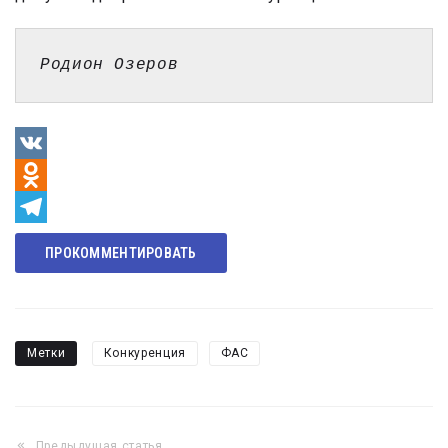
Родион Озеров
VK
Odnoklassniki
Telegram
ПРОКОММЕНТИРОВАТЬ
Метки
Конкуренция
ФАС
Предыдущая статья