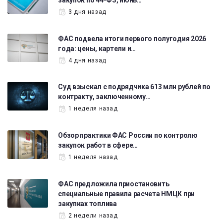
3 дня назад
ФАС подвела итоги первого полугодия 2026
года: цены, картели и…
4 дня назад
Суд взыскал с подрядчика 613 млн рублей по
контракту, заключенному…
1 неделя назад
Обзор практики ФАС России по контролю
закупок работ в сфере…
1 неделя назад
ФАС предложила приостановить
специальные правила расчета НМЦК при
закупках топлива
2 недели назад