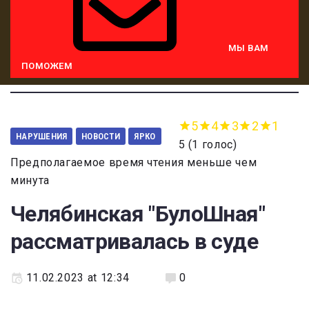
МЫ ВАМ
ПОМОЖЕМ
5
4
3
2
1
НАРУШЕНИЯ
НОВОСТИ
ЯРКО
5
(
1 голос
)
Предполагаемое время чтения меньше чем
минута
Челябинская "БулоШная"
рассматривалась в суде
11.02.2023 at 12:34
0