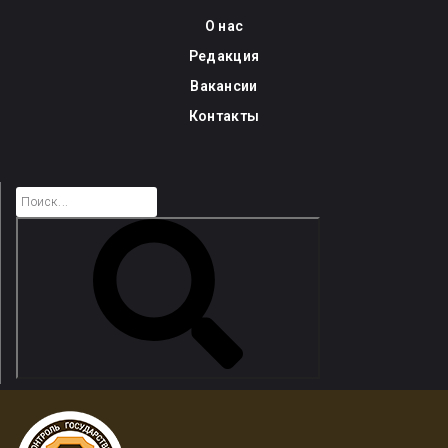
Skip
О нас
to
Редакция
content
Вакансии
Контакты