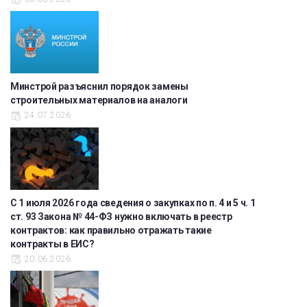
Минстрой разъяснил порядок замены
строительных материалов на аналоги
24.07.2026
С 1 июля 2026 года сведения о закупках по п. 4 и 5 ч. 1
ст. 93 Закона № 44-ФЗ нужно включать в реестр
контрактов: как правильно отражать такие
контракты в ЕИС?
20.06.2026