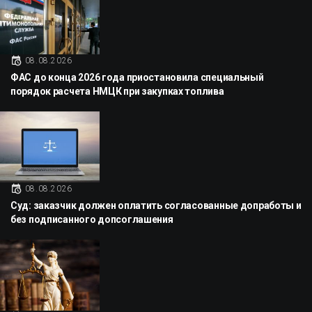
08.08.2026
ФАС до конца 2026 года приостановила специальный
порядок расчета НМЦК при закупках топлива
08.08.2026
Суд: заказчик должен оплатить согласованные допработы и
без подписанного допсоглашения