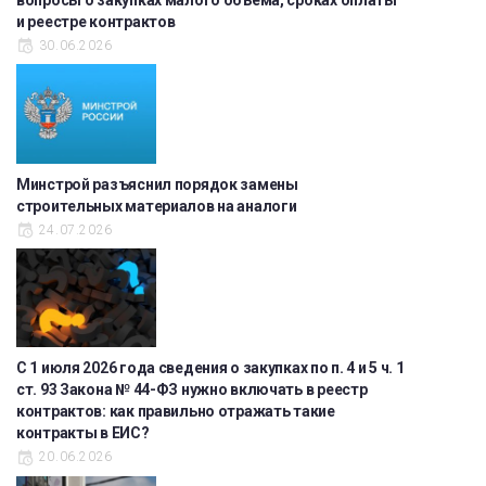
и реестре контрактов
30.06.2026
Минстрой разъяснил порядок замены
строительных материалов на аналоги
24.07.2026
С 1 июля 2026 года сведения о закупках по п. 4 и 5 ч. 1
ст. 93 Закона № 44-ФЗ нужно включать в реестр
контрактов: как правильно отражать такие
контракты в ЕИС?
20.06.2026