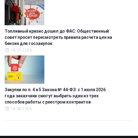
Топливный кризис дошел до ФАС: Общественный
совет просит пересмотреть правила расчета цен на
бензин для госзакупок
03.07.2026
Закупки по п. 4 и 5 Закона № 44-ФЗ: с 1 июля 2026
года заказчики смогут выбрать один из трех
способов работы с реестром контрактов
14.06.2026