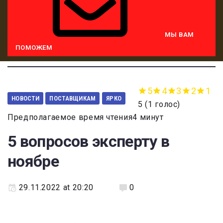
МЫ ВАМ
ПОМОЖЕМ
5
4
3
2
1
НОВОСТИ
ПОСТАВЩИКАМ
ЯРКО
5
(
1 голос
)
Предполагаемое время чтения4 минут
5 вопросов эксперту в
ноябре
29.11.2022 at 20:20
0