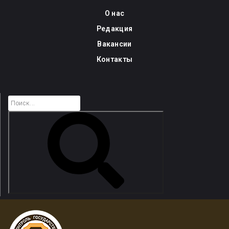
Skip
О нас
to
Редакция
content
Вакансии
Контакты