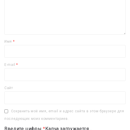
Имя
*
E-mail
*
Сайт
Сохранить моё имя, email и адрес сайта в этом браузере для
последующих моих комментариев.
Введите цифры
*
Капча загружается...