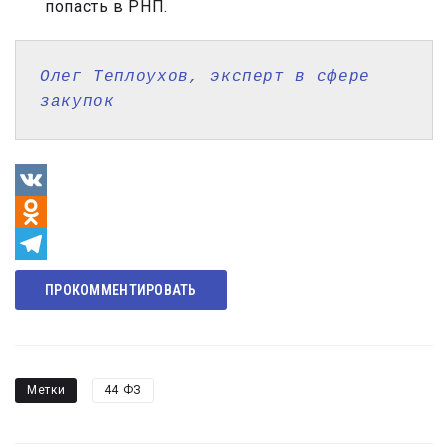
попасть в РНП.
Олег Теплоухов, э
ксперт в сфере 
закупок
VK
Odnoklassniki
Telegram
ПРОКОММЕНТИРОВАТЬ
Метки
44 ФЗ