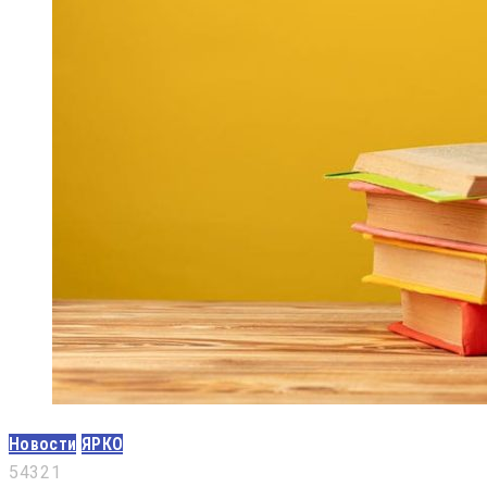
Новости
ЯРКО
5
4
3
2
1