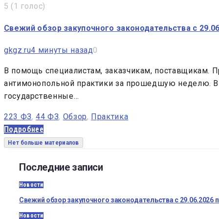
5
(
1 голос
)
Свежий обзор закупочного законодательства с 29.06.
gkgz.ru
4 минуты назад
0
В помощь специалистам, заказчикам, поставщикам. П
антимонопольной практики за прошедшую неделю. В 
государственные…
223 ФЗ
,
44 ФЗ
,
Обзор
,
Практика
Подробнее
Нет больше материалов
Последние записи
Новости
Свежий обзор закупочного законодательства с 29.06.2026 п
Новости