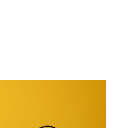
РАТОЙ ДОВЕРИЯ
И” N 273-ФЗ
СИСТЕМЕ В СФЕРЕ ЗАКУПОК ТОВАРОВ, РАБОТ, УСЛУГ ДЛЯ 
УЖД” ОТ 05.04.2013 N 44-ФЗ