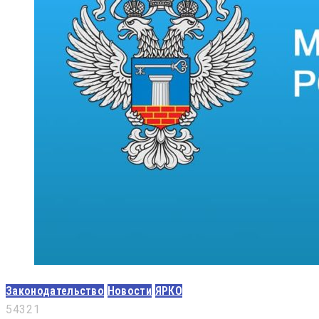
Законодательство
Новости
ЯРКО
5
4
3
2
1