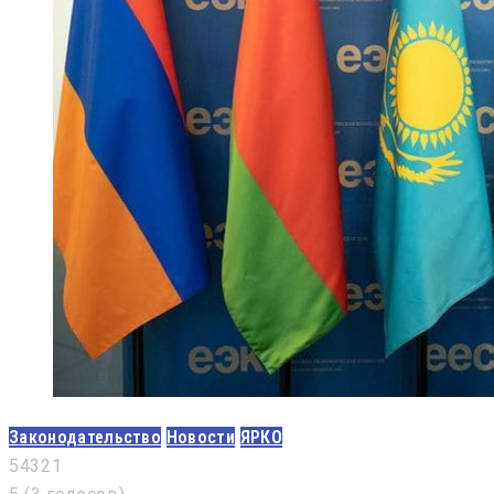
Законодательство
Новости
ЯРКО
5
4
3
2
1