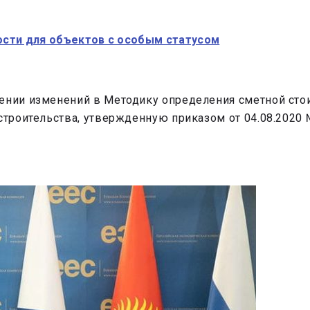
ости для объектов с особым статусом
ении изменений в Методику определения сметной стои
 строительства, утвержденную приказом от 04.08.2020