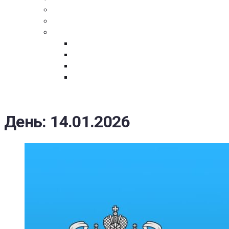
ПОСТАВЩИКАМ
ОБСУЖДЕНИЕ
ДОКУМЕНТЫ
РЕЕСТР ЛИЦ УВОЛЕННЫХ В СВЯЗИ С УТ
ЗАКОН “О ПРОТИВОДЕЙСТВИИ КОРРУПЦИ
ЗАКОН О ЗАКУПКАХ N 223-ФЗ
ФЕДЕРАЛЬНЫЙ ЗАКОН “О КОНТРАКТНОЙ 
ГОСУДАРСТВЕННЫХ И МУНИЦИПАЛЬНЫХ Н
День:
14.01.2026