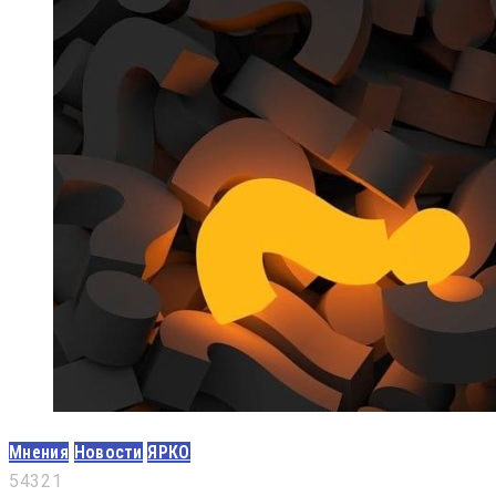
Мнения
Новости
ЯРКО
5
4
3
2
1