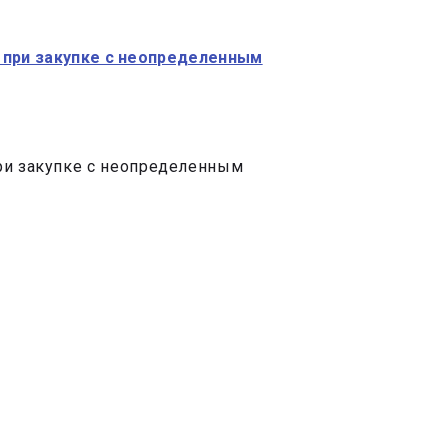
 при закупке с неопределенным
при закупке с неопределенным