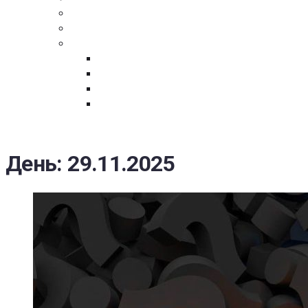
ПОСТАВЩИКАМ
ОБСУЖДЕНИЕ
ДОКУМЕНТЫ
РЕЕСТР ЛИЦ УВОЛЕННЫХ В СВЯЗИ С УТ
ЗАКОН “О ПРОТИВОДЕЙСТВИИ КОРРУПЦИ
ЗАКОН О ЗАКУПКАХ N 223-ФЗ
ФЕДЕРАЛЬНЫЙ ЗАКОН “О КОНТРАКТНОЙ 
ГОСУДАРСТВЕННЫХ И МУНИЦИПАЛЬНЫХ Н
День:
29.11.2025