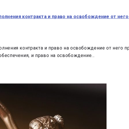
полнения контракта и право на освобождение от него
олнения контракта и право на освобождение от него 
обеспечения, и право на освобождение…