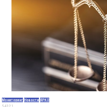
Мониторинг
Новости
ЯРКО
5
4
3
2
1