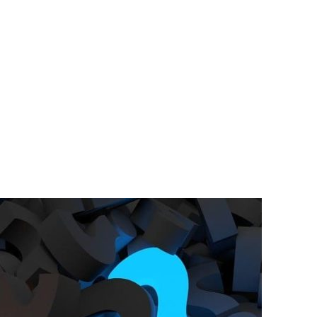
РАТОЙ ДОВЕРИЯ
И” N 273-ФЗ
СИСТЕМЕ В СФЕРЕ ЗАКУПОК ТОВАРОВ, РАБОТ, УСЛУГ ДЛЯ 
УЖД” ОТ 05.04.2013 N 44-ФЗ