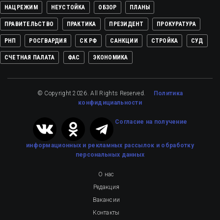
НАЦРЕЖИМ
НЕУСТОЙКА
ОБЗОР
ПЛАНЫ
ПРАВИТЕЛЬСТВО
ПРАКТИКА
ПРЕЗИДЕНТ
ПРОКУРАТУРА
РНП
РОСГВАРДИЯ
СК РФ
САНКЦИИ
СТРОЙКА
СУД
СЧЕТНАЯ ПАЛАТА
ФАС
ЭКОНОМИКА
© Copyright 2026. All Rights Reserved.
Политика
конфидициальности
Cогласие на получение
информационных и рекламных рассылок
и обработку
персональных данных
О нас
Редакция
Вакансии
Контакты