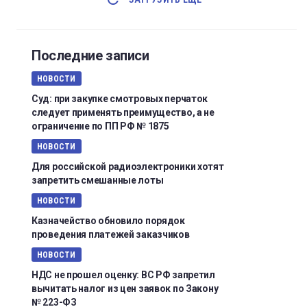
Последние записи
НОВОСТИ
Суд: при закупке смотровых перчаток
следует применять преимущество, а не
ограничение по ПП РФ № 1875
НОВОСТИ
Для российской радиоэлектроники хотят
запретить смешанные лоты
НОВОСТИ
Казначейство обновило порядок
проведения платежей заказчиков
НОВОСТИ
НДС не прошел оценку: ВС РФ запретил
вычитать налог из цен заявок по Закону
№ 223-ФЗ