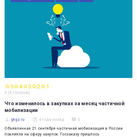
5
4
3
2
1
0
(
0 голосов
)
Что изменилось в закупках за месяц частичной
мобилизации
gkgz.ru
4 года назад
0
Объявленная 21 сентября частичная мобилизация в России
повлияла на сферу закупок. Госзаказу пришлось