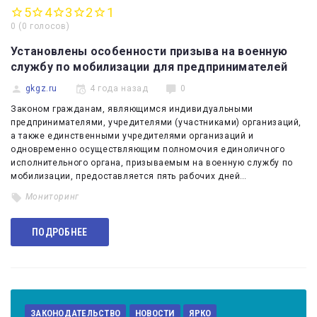
5
4
3
2
1
0
(
0 голосов
)
Установлены особенности призыва на военную
службу по мобилизации для предпринимателей
gkgz.ru
4 года назад
0
Законом гражданам, являющимся индивидуальными
предпринимателями, учредителями (участниками) организаций,
а также единственными учредителями организаций и
одновременно осуществляющим полномочия единоличного
исполнительного органа, призываемым на военную службу по
мобилизации, предоставляется пять рабочих дней…
Мониторинг
ПОДРОБНЕЕ
ЗАКОНОДАТЕЛЬСТВО
НОВОСТИ
ЯРКО