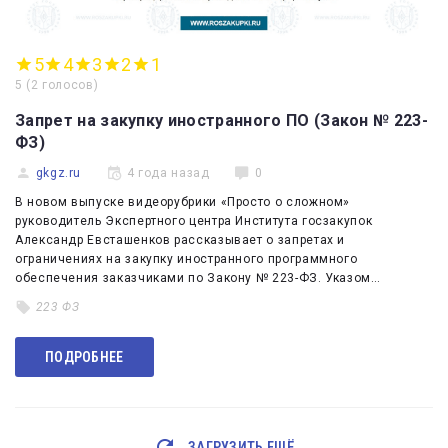
5
4
3
2
1
5
(
2 голосов
)
Запрет на закупку иностранного ПО (Закон № 223-
ФЗ)
gkgz.ru
4 года назад
0
В новом выпуске видеорубрики «Просто о сложном»
руководитель Экспертного центра Института госзакупок
Александр Евсташенков рассказывает о запретах и
ограничениях на закупку иностранного программного
обеспечения заказчиками по Закону № 223-ФЗ. Указом…
223 ФЗ
ПОДРОБНЕЕ
ЗАГРУЗИТЬ ЕЩЁ