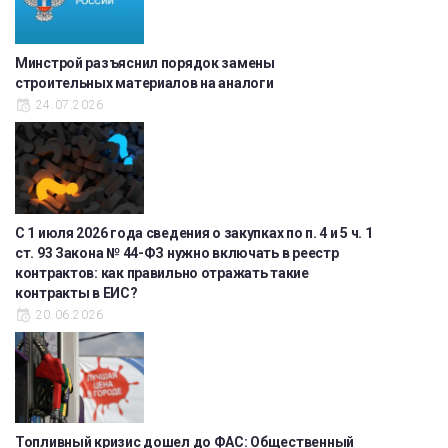
Минстрой разъяснил порядок замены
строительных материалов на аналоги
24.07.2026
С 1 июля 2026 года сведения о закупках по п. 4 и 5 ч. 1
ст. 93 Закона № 44-ФЗ нужно включать в реестр
контрактов: как правильно отражать такие
контракты в ЕИС?
20.06.2026
Топливный кризис дошел до ФАС: Общественный