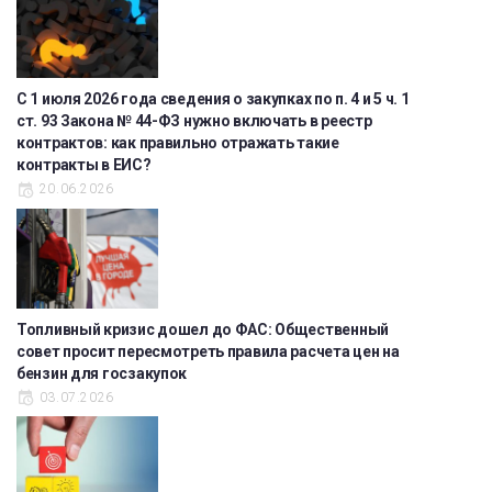
С 1 июля 2026 года сведения о закупках по п. 4 и 5 ч. 1
ст. 93 Закона № 44-ФЗ нужно включать в реестр
контрактов: как правильно отражать такие
контракты в ЕИС?
20.06.2026
Топливный кризис дошел до ФАС: Общественный
совет просит пересмотреть правила расчета цен на
бензин для госзакупок
03.07.2026