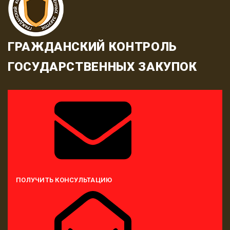
ГРАЖДАНСКИЙ КОНТРОЛЬ
ГОСУДАРСТВЕННЫХ ЗАКУПОК
ПОЛУЧИТЬ КОНСУЛЬТАЦИЮ