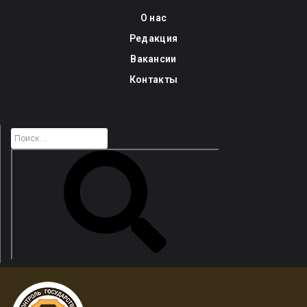
Skip
О нас
to
Редакция
content
Вакансии
Контакты