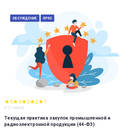
ОБСУЖДЕНИЕ
ЯРКО
5
4
3
2
1
5
(
1 голос
)
Текущая практика закупок промышленной и
радиоэлектронной продукции (44-ФЗ)