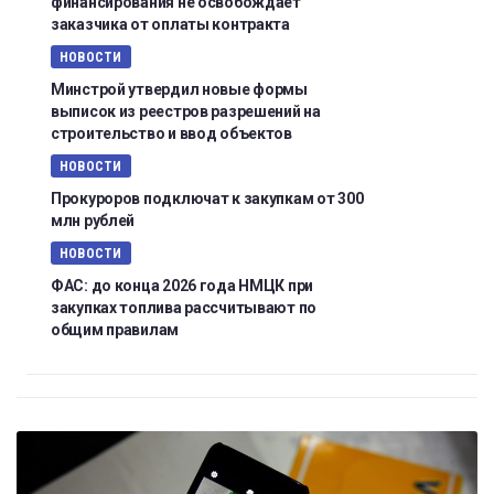
финансирования не освобождает
заказчика от оплаты контракта
НОВОСТИ
Минстрой утвердил новые формы
выписок из реестров разрешений на
строительство и ввод объектов
НОВОСТИ
Прокуроров подключат к закупкам от 300
млн рублей
НОВОСТИ
ФАС: до конца 2026 года НМЦК при
закупках топлива рассчитывают по
общим правилам