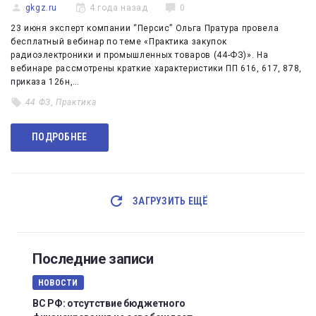
gkgz.ru
4 года назад
0
23 июня эксперт компании “Персис” Ольга Пратура провела
бесплатный вебинар по теме «Практика закупок
радиоэлектроники и промышленных товаров (44-ФЗ)». На
вебинаре рассмотрены краткие характеристики ПП 616, 617, 878,
приказа 126н,…
44 ФЗ
,
Практика
ПОДРОБНЕЕ
ЗАГРУЗИТЬ ЕЩЁ
Последние записи
НОВОСТИ
ВС РФ: отсутствие бюджетного