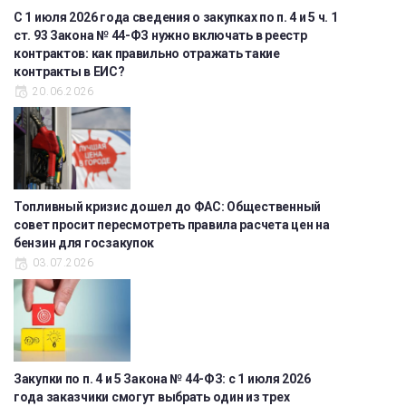
С 1 июля 2026 года сведения о закупках по п. 4 и 5 ч. 1
ст. 93 Закона № 44-ФЗ нужно включать в реестр
контрактов: как правильно отражать такие
контракты в ЕИС?
20.06.2026
Топливный кризис дошел до ФАС: Общественный
совет просит пересмотреть правила расчета цен на
бензин для госзакупок
03.07.2026
Закупки по п. 4 и 5 Закона № 44-ФЗ: с 1 июля 2026
года заказчики смогут выбрать один из трех