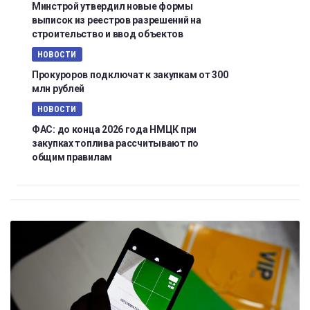
Минстрой утвердил новые формы
выписок из реестров разрешений на
строительство и ввод объектов
НОВОСТИ
Прокуроров подключат к закупкам от 300
млн рублей
НОВОСТИ
ФАС: до конца 2026 года НМЦК при
закупках топлива рассчитывают по
общим правилам