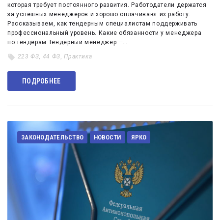
которая требует постоянного развития. Работодатели держатся
за успешных менеджеров и хорошо оплачивают их работу.
Рассказываем, как тендерным специалистам поддерживать
профессиональный уровень. Какие обязанности у менеджера
по тендерам Тендерный менеджер —…
223 ФЗ
,
44 ФЗ
,
Практика
ПОДРОБНЕЕ
ЗАКОНОДАТЕЛЬСТВО
НОВОСТИ
ЯРКО