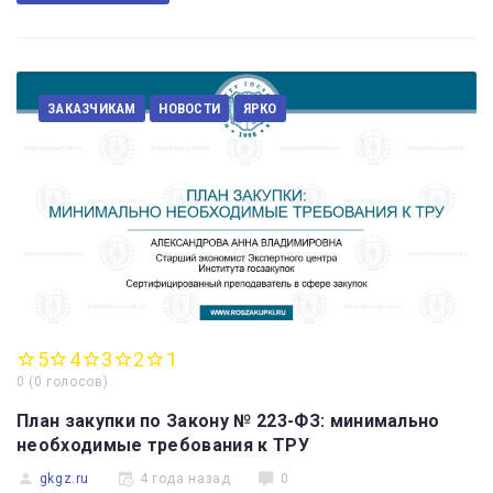
ЗАКАЗЧИКАМ
НОВОСТИ
ЯРКО
5
4
3
2
1
0
(
0 голосов
)
План закупки по Закону № 223-ФЗ: минимально
необходимые требования к ТРУ
gkgz.ru
4 года назад
0