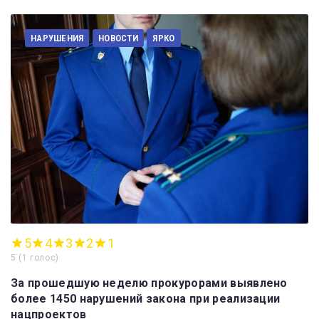
НАРУШЕНИЯ
НОВОСТИ
ЯРКО
5
4
3
2
1
5
(
1 голос
)
За прошедшую неделю прокурорами выявлено
более 1450 нарушений закона при реализации
нацпроектов