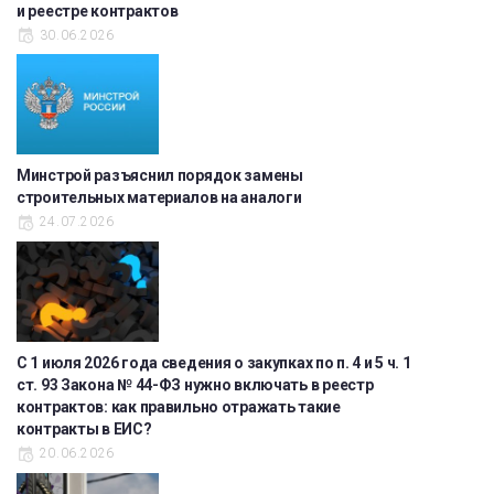
и реестре контрактов
30.06.2026
Минстрой разъяснил порядок замены
строительных материалов на аналоги
24.07.2026
С 1 июля 2026 года сведения о закупках по п. 4 и 5 ч. 1
ст. 93 Закона № 44-ФЗ нужно включать в реестр
контрактов: как правильно отражать такие
контракты в ЕИС?
20.06.2026