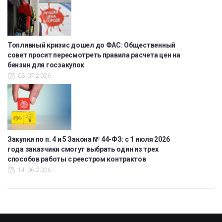
Топливный кризис дошел до ФАС: Общественный
совет просит пересмотреть правила расчета цен на
бензин для госзакупок
03.07.2026
Закупки по п. 4 и 5 Закона № 44-ФЗ: с 1 июля 2026
года заказчики смогут выбрать один из трех
способов работы с реестром контрактов
14.06.2026