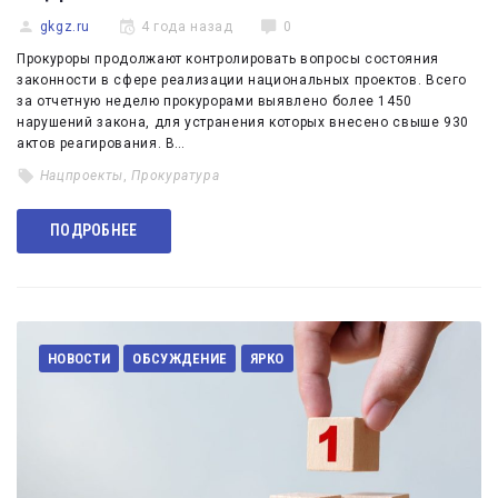
gkgz.ru
4 года назад
0
Прокуроры продолжают контролировать вопросы состояния
законности в сфере реализации национальных проектов. Всего
за отчетную неделю прокурорами выявлено более 1450
нарушений закона, для устранения которых внесено свыше 930
актов реагирования. В…
Нацпроекты
,
Прокуратура
ПОДРОБНЕЕ
НОВОСТИ
ОБСУЖДЕНИЕ
ЯРКО