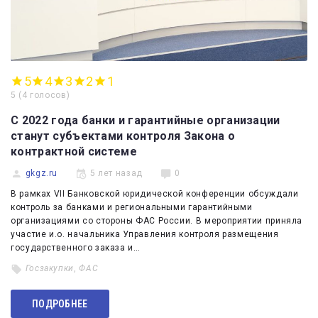
5
4
3
2
1
5
(
4 голосов
)
С 2022 года банки и гарантийные организации
станут субъектами контроля Закона о
контрактной системе
gkgz.ru
5 лет назад
0
В рамках VII Банковской юридической конференции обсуждали
контроль за банками и региональными гарантийными
организациями со стороны ФАС России. В мероприятии приняла
участие и.о. начальника Управления контроля размещения
государственного заказа и…
Госзакупки
,
ФАС
ПОДРОБНЕЕ