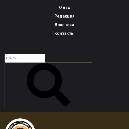
Skip
О нас
to
Редакция
content
Вакансии
Контакты