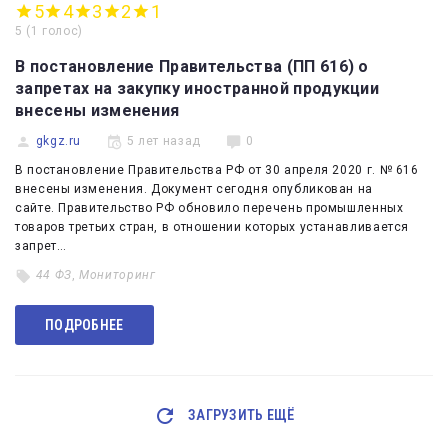
5
4
3
2
1
5
(
1 голос
)
В постановление Правительства (ПП 616) о
запретах на закупку иностранной продукции
внесены изменения
gkgz.ru
5 лет назад
0
В постановление Правительства РФ от 30 апреля 2020 г. № 616
внесены изменения. Документ сегодня опубликован на
сайте. Правительство РФ обновило перечень промышленных
товаров третьих стран, в отношении которых устанавливается
запрет…
44 ФЗ
,
Мониторинг
ПОДРОБНЕЕ
ЗАГРУЗИТЬ ЕЩЁ