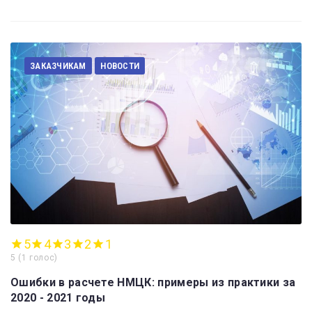
ЗАКАЗЧИКАМ
НОВОСТИ
5
4
3
2
1
5
(
1 голос
)
Ошибки в расчете НМЦК: примеры из практики за
2020 - 2021 годы