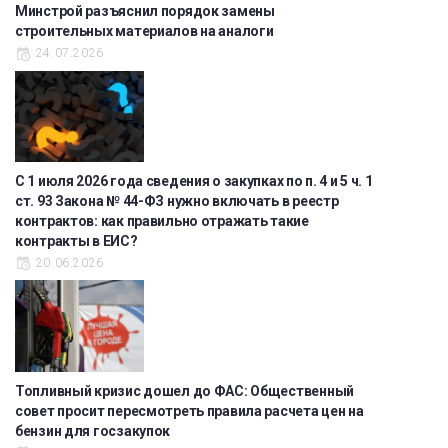
Минстрой разъяснил порядок замены
строительных материалов на аналоги
24.07.2026
С 1 июля 2026 года сведения о закупках по п. 4 и 5 ч. 1
ст. 93 Закона № 44-ФЗ нужно включать в реестр
контрактов: как правильно отражать такие
контракты в ЕИС?
20.06.2026
Топливный кризис дошел до ФАС: Общественный
совет просит пересмотреть правила расчета цен на
бензин для госзакупок