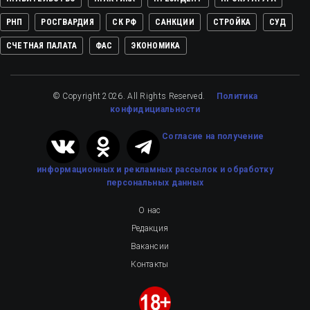
РНП
РОСГВАРДИЯ
СК РФ
САНКЦИИ
СТРОЙКА
СУД
СЧЕТНАЯ ПАЛАТА
ФАС
ЭКОНОМИКА
© Copyright 2026. All Rights Reserved.
Политика
конфидициальности
Cогласие на получение
информационных и рекламных рассылок
и обработку
персональных данных
О нас
Редакция
Вакансии
Контакты