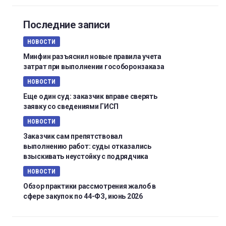
Последние записи
НОВОСТИ
Минфин разъяснил новые правила учета
затрат при выполнении гособоронзаказа
НОВОСТИ
Еще один суд: заказчик вправе сверять
заявку со сведениями ГИСП
НОВОСТИ
Заказчик сам препятствовал
выполнению работ: суды отказались
взыскивать неустойку с подрядчика
НОВОСТИ
Обзор практики рассмотрения жалоб в
сфере закупок по 44-ФЗ, июнь 2026