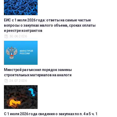
ЕИС с 1 июля 2026 года: ответы на самые частые
вопросы о закупках малого объема, сроках оплаты
и реестре контрактов
30.06.2026
Минстрой разъяснил порядок замены
строительных материалов на аналоги
24.07.2026
С 1 июля 2026 года сведения о закупках по п. 4 и 5 ч. 1