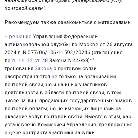
являющимся операторами универсальных услуг
почтовой связи”.
Рекомендуем также ознакомиться с материалами:
–
решение
Управления Федеральной
антимонопольной службы по Москве от 26 августа
2024 г. N 077/06/106-11593/20246 (отклонение
по
п. 1 ч. 12 ст. 48
Закона N 44-ФЗ): “…
требования
Закона
о почтовой связи
распространяются не только на организации
почтовой связи, но и на иных участников
деятельности в области почтовой связи, в том
числе на лиц, продающих государственных знаков
почтовой оплаты, но не имеющих лицензии на
оказание услуг почтовой связи. Вместе с этим, как
установлено Комиссией Управления, предложение
о цене контракта участника закупки