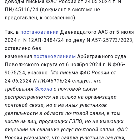
доводы письма ФАС России от 24.05.2024 г. N
ПИ/45116/24 (документ в системе не
представлен, к сожалению).
Так, в
постановлении
Двенадцатого ААС от 5 июля
2024 г. N 12АП-3484/24 по делу N А57-25773/2023,
оставлено без
изменения
постановлением
Арбитражного суда
Поволжского округа от 6 ноября 2024 г. N Ф06-
9075/24, указано:
“Из письма ФАС России от
24.05.2024 N ПИ/45116/24 следует, что
требования
Закона
о почтовой связи
распространяются не только на организации
почтовой связи, но и на иных участников
деятельности в области почтовой связи, в том
числе на лиц, продающих ГЗПО, но не имеющих
лицензии на оказание услуг почтовой связи. ФАС
России указывает, что заявка участника закупки,