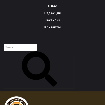
Skip
О нас
to
Редакция
content
Вакансии
Контакты