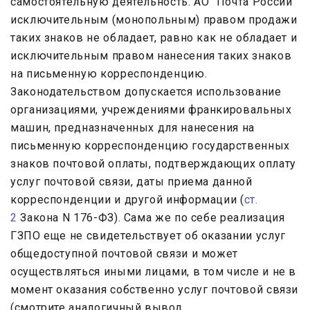
самостоятельную деятельность. АО “Почта России”
исключительным (монопольным) правом продажи
таких знаков не обладает, равно как не обладает и
исключительным правом нанесения таких знаков
на письменную корреспонденцию.
Законодательством допускается использование
организациями, учреждениями франкировальных
машин, предназначенных для нанесения на
письменную корреспонденцию государственных
знаков почтовой оплаты, подтверждающих оплату
услуг почтовой связи, даты приема данной
корреспонденции и другой информации (
ст.
2
Закона N 176-ФЗ). Сама же по себе реализация
ГЗПО еще не свидетельствует об оказании услуг
общедоступной почтовой связи и может
осуществляться иными лицами, в том числе и не в
момент оказания собственно услуг почтовой связи
(смотрите аналогичный вывод