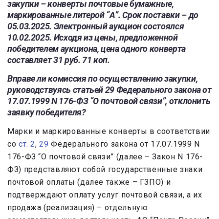
закупки – конверты почтовые бумажные,
маркированные литерой “А”. Срок поставки – до
05.03.2025. Электронный аукцион состоялся
10.02.2025. Исходя из цены, предложенной
победителем аукциона, цена одного конверта
составляет 31 руб. 71 коп.
Вправе ли комиссия по осуществлению закупки,
руководствуясь статьей 29 Федерального закона от
17.07.1999 N 176-ФЗ “О почтовой связи”, отклонить
заявку победителя?
Марки и маркированные конверты в соответствии
со
ст. 2
,
29
Федерального закона от 17.07.1999 N
176-ФЗ “О почтовой связи” (далее – Закон N 176-
ФЗ) представляют собой государственные знаки
почтовой оплаты (далее также – ГЗПО) и
подтверждают оплату услуг почтовой связи, а их
продажа (реализация) – отдельную