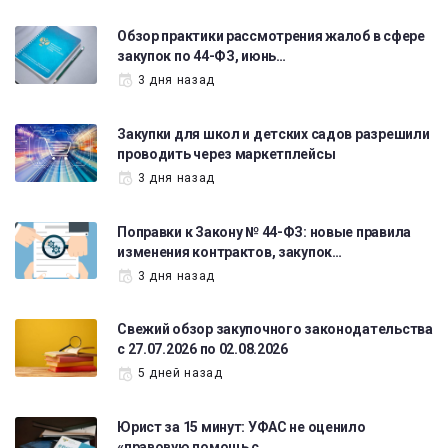
Обзор практики рассмотрения жалоб в сфере
закупок по 44-ФЗ, июнь…
3 дня назад
Закупки для школ и детских садов разрешили
проводить через маркетплейсы
3 дня назад
Поправки к Закону № 44-ФЗ: новые правила
изменения контрактов, закупок…
3 дня назад
Свежий обзор закупочного законодательства
с 27.07.2026 по 02.08.2026
5 дней назад
Юрист за 15 минут: УФАС не оценило
«правовую помощь с…