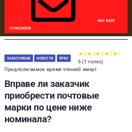
МЫ ВАМ
ПОМОЖЕМ
5
4
3
2
1
ЗАКАЗЧИКАМ
НОВОСТИ
ЯРКО
5
(
1 голос
)
Предполагаемое время чтения3 минут
Вправе ли заказчик
приобрести почтовые
марки по цене ниже
номинала?