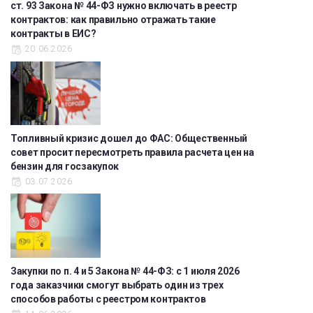
ст. 93 Закона № 44-ФЗ нужно включать в реестр
контрактов: как правильно отражать такие
контракты в ЕИС?
20.06.2026
Топливный кризис дошел до ФАС: Общественный
совет просит пересмотреть правила расчета цен на
бензин для госзакупок
03.07.2026
Закупки по п. 4 и 5 Закона № 44-ФЗ: с 1 июля 2026
года заказчики смогут выбрать один из трех
способов работы с реестром контрактов