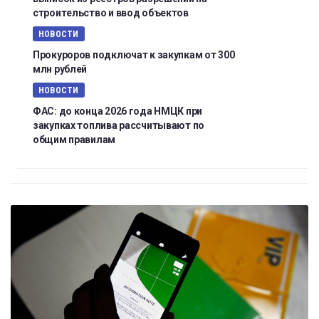
строительство и ввод объектов
НОВОСТИ
Прокуроров подключат к закупкам от 300
млн рублей
НОВОСТИ
ФАС: до конца 2026 года НМЦК при
закупках топлива рассчитывают по
общим правилам