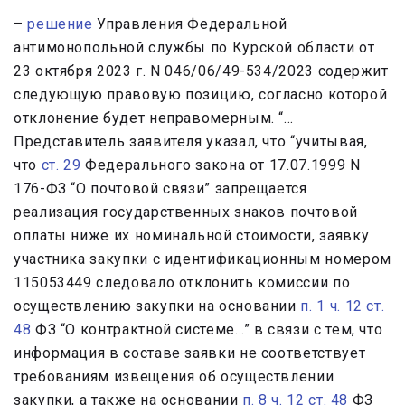
–
решение
Управления Федеральной
антимонопольной службы по Курской области от
23 октября 2023 г. N 046/06/49-534/2023 содержит
следующую правовую позицию, согласно которой
отклонение будет неправомерным. “…
Представитель заявителя указал, что “учитывая,
что
ст. 29
Федерального закона от 17.07.1999 N
176-ФЗ “О почтовой связи” запрещается
реализация государственных знаков почтовой
оплаты ниже их номинальной стоимости, заявку
участника закупки с идентификационным номером
115053449 следовало отклонить комиссии по
осуществлению закупки на основании
п. 1 ч. 12 ст.
48
ФЗ “О контрактной системе…” в связи с тем, что
информация в составе заявки не соответствует
требованиям извещения об осуществлении
закупки, а также на основании
п. 8 ч. 12 ст. 48
ФЗ