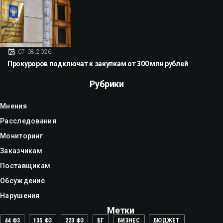
07.08.2026
Прокуроров подключат к закупкам от 300 млн рублей
Рубрики
Мнения
Расследования
Мониторинг
Заказчикам
Поставщикам
Обсуждение
Нарушения
Метки
44 ФЗ
135 ФЗ
223 ФЗ
БГ
БИЗНЕС
БЮДЖЕТ