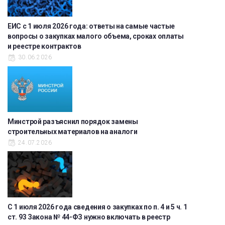
ЕИС с 1 июля 2026 года: ответы на самые частые
вопросы о закупках малого объема, сроках оплаты
и реестре контрактов
30.06.2026
Минстрой разъяснил порядок замены
строительных материалов на аналоги
24.07.2026
С 1 июля 2026 года сведения о закупках по п. 4 и 5 ч. 1
ст. 93 Закона № 44-ФЗ нужно включать в реестр