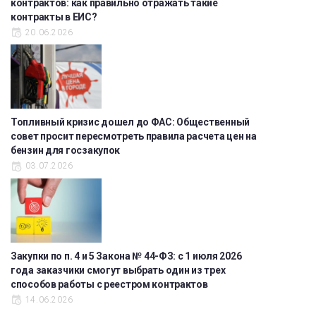
контрактов: как правильно отражать такие
контракты в ЕИС?
20.06.2026
Топливный кризис дошел до ФАС: Общественный
совет просит пересмотреть правила расчета цен на
бензин для госзакупок
03.07.2026
Закупки по п. 4 и 5 Закона № 44-ФЗ: с 1 июля 2026
года заказчики смогут выбрать один из трех
способов работы с реестром контрактов
14.06.2026