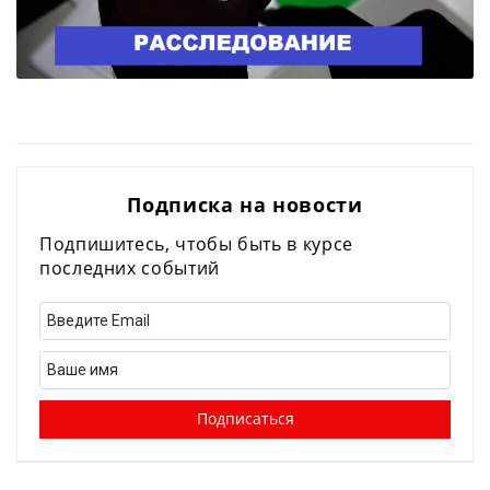
Подписка на новости
Подпишитесь, чтобы быть в курсе
последних событий