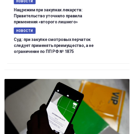
НОВОСТИ
Нацрежим при закупках лекарств:
Правительство уточнило правила
применения «второго лишнего»
НОВОСТИ
Суд: при закупке смотровых перчаток
следует применять преимущество, а не
ограничение по ПП РФ № 1875