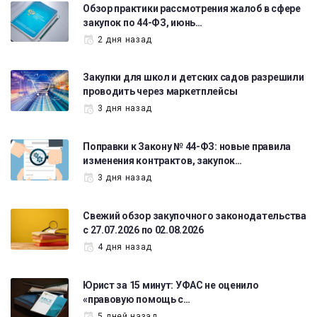
Обзор практики рассмотрения жалоб в сфере
закупок по 44-ФЗ, июнь…
2 дня назад
Закупки для школ и детских садов разрешили
проводить через маркетплейсы
3 дня назад
Поправки к Закону № 44-ФЗ: новые правила
изменения контрактов, закупок…
3 дня назад
Свежий обзор закупочного законодательства
с 27.07.2026 по 02.08.2026
4 дня назад
Юрист за 15 минут: УФАС не оценило
«правовую помощь с…
5 дней назад