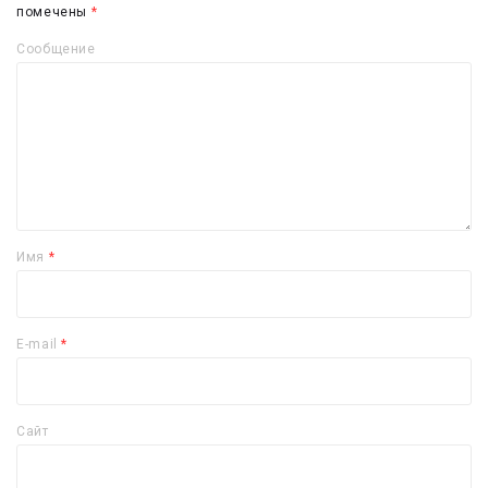
помечены
*
Сообщение
Имя
*
E-mail
*
Сайт