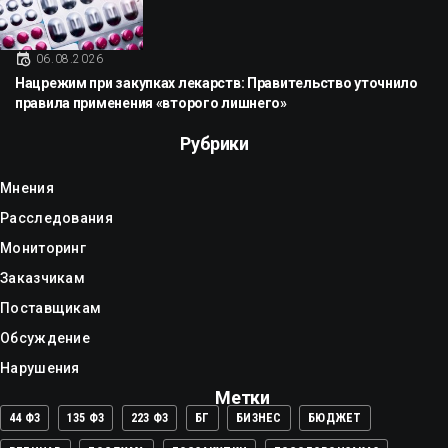
06.08.2026
Нацрежим при закупках лекарств: Правительство уточнило
правила применения «второго лишнего»
Рубрики
Мнения
Расследования
Мониторинг
Заказчикам
Поставщикам
Обсуждение
Нарушения
Метки
44 ФЗ
135 ФЗ
223 ФЗ
БГ
БИЗНЕС
БЮДЖЕТ