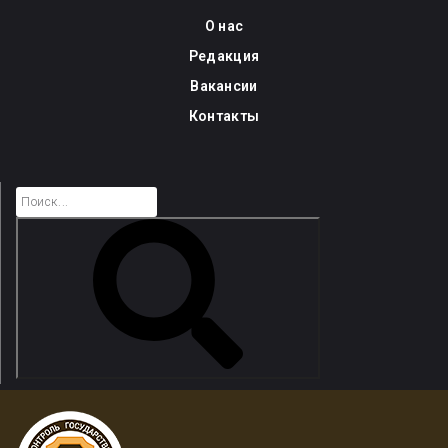
Skip
О нас
to
Редакция
content
Вакансии
Контакты