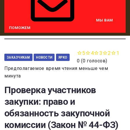
МЫ ВАМ
ПОМОЖЕМ
5
4
3
2
1
ЗАКАЗЧИКАМ
НОВОСТИ
ЯРКО
0
(
0 голосов
)
Предполагаемое время чтения меньше чем
минута
Проверка участников
закупки: право и
обязанность закупочной
комиссии (Закон № 44-ФЗ)