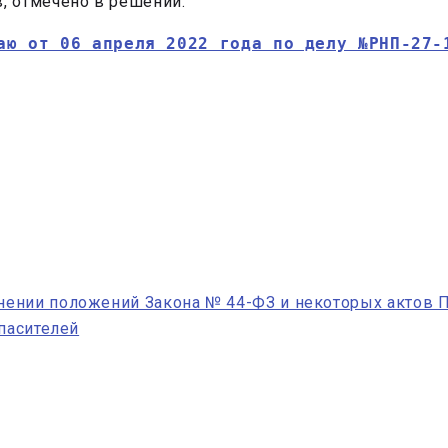
, отмечено в решении.
аю от 06 апреля 2022 года по делу №РНП-27-
ении положений Закона № 44-ФЗ и некоторых актов 
спасителей