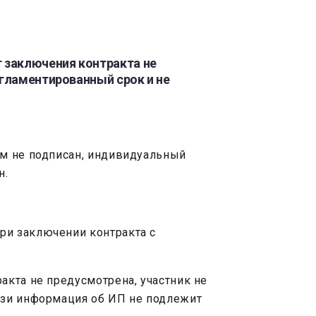
 заключения контракта не
егламентированный срок и не
.
ем не подписан, индивидуальный
н.
при заключении контракта с
акта не предусмотрена, участник не
язи информация об ИП не подлежит