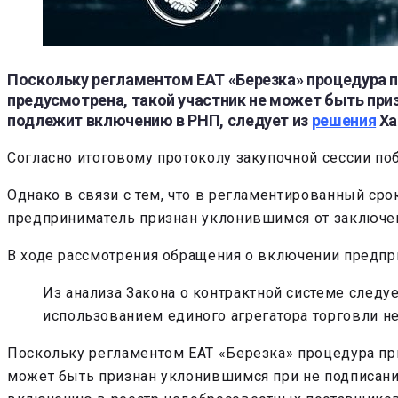
Поскольку регламентом ЕАТ «Березка» процедура п
предусмотрена, такой участник не может быть при
подлежит включению в РНП, следует из
решения
Ха
Согласно итоговому протоколу закупочной сессии п
Однако в связи с тем, что в регламентированный с
предприниматель признан уклонившимся от заключени
В ходе рассмотрения обращения о включении предпр
Из анализа Закона о контрактной системе следу
использованием единого агрегатора торговли н
Поскольку регламентом ЕАТ «Березка» процедура при
может быть признан уклонившимся при не подписани