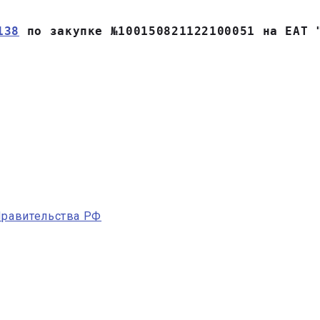
138
 по закупке №100150821122100051 на ЕАТ 
Правительства РФ