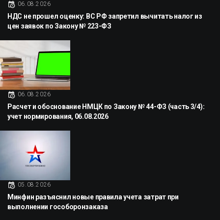
06.08.2026
НДС не прошел оценку: ВС РФ запретил вычитать налог из
цен заявок по Закону № 223-ФЗ
06.08.2026
Расчет и обоснование НМЦК по Закону № 44-ФЗ (часть 3/4):
учет нормирования, 06.08.2026
05.08.2026
Минфин разъяснил новые правила учета затрат при
выполнении гособоронзаказа