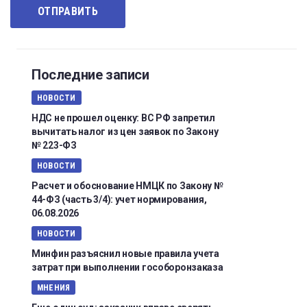
Последние записи
НОВОСТИ
НДС не прошел оценку: ВС РФ запретил
вычитать налог из цен заявок по Закону
№ 223-ФЗ
НОВОСТИ
Расчет и обоснование НМЦК по Закону №
44-ФЗ (часть 3/4): учет нормирования,
06.08.2026
НОВОСТИ
Минфин разъяснил новые правила учета
затрат при выполнении гособоронзаказа
МНЕНИЯ