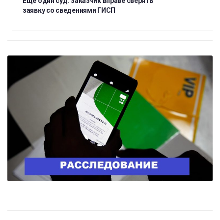
Еще один суд: заказчик вправе сверять
заявку со сведениями ГИСП