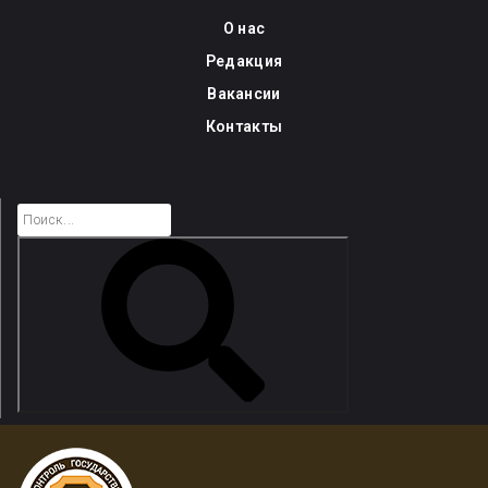
Skip
О нас
to
Редакция
content
Вакансии
Контакты