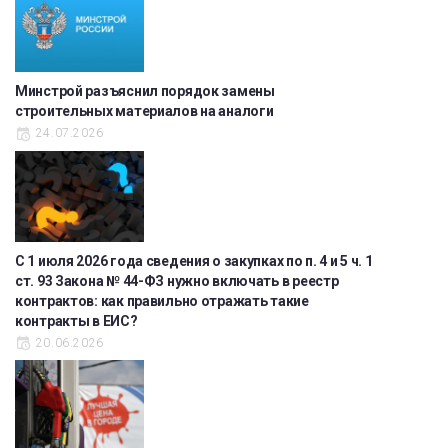
Минстрой разъяснил порядок замены
строительных материалов на аналоги
24.07.2026
С 1 июля 2026 года сведения о закупках по п. 4 и 5 ч. 1
ст. 93 Закона № 44-ФЗ нужно включать в реестр
контрактов: как правильно отражать такие
контракты в ЕИС?
20.06.2026