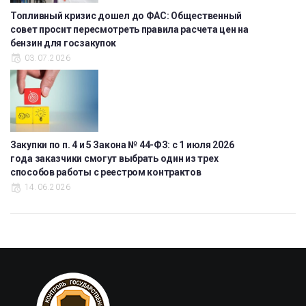
Топливный кризис дошел до ФАС: Общественный
совет просит пересмотреть правила расчета цен на
бензин для госзакупок
03.07.2026
Закупки по п. 4 и 5 Закона № 44-ФЗ: с 1 июля 2026
года заказчики смогут выбрать один из трех
способов работы с реестром контрактов
14.06.2026