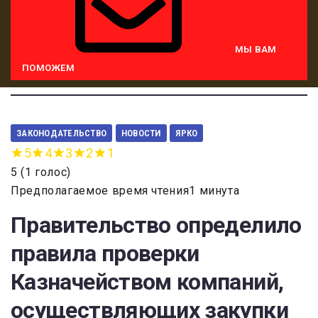
МЫ ВАМ
ПОМОЖЕМ
ЗАКОНОДАТЕЛЬСТВО
НОВОСТИ
ЯРКО
5
4
3
2
1
5
(
1 голос
)
Предполагаемое время чтения1 минута
Правительство определило
правила проверки
Казначейством компаний,
осуществляющих закупки