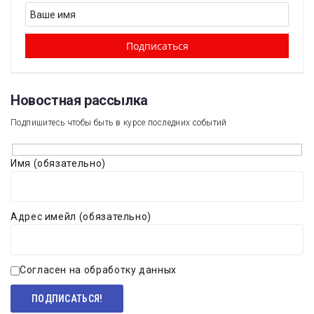
Новостная рассылка​
Подпишитесь чтобы быть в курсе последних событий
Имя (обязательно)
Адрес имейл (обязательно)
Согласен на обработку данных