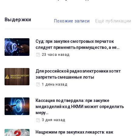
Выдержки
Похожие записи
Ещё публикации
Суд: при закупке смотровых перчаток
следует применять преимущество, а не…
23 часа назад
Для российской радиоэлектроники хотят
запретить смешанные лоты
1 день назад
Кассация подтвердила: при закупке
медизделий код НКМИ может определить
меру…
3 дня назад
Нацрежим при закупках лекарств: как