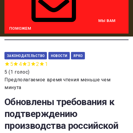
МЫ ВАМ
ПОМОЖЕМ
ЗАКОНОДАТЕЛЬСТВО
НОВОСТИ
ЯРКО
5
4
3
2
1
5
(
1 голос
)
Предполагаемое время чтения меньше чем
минута
Обновлены требования к
подтверждению
производства российской