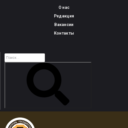
Skip
О нас
to
Редакция
content
Вакансии
Контакты