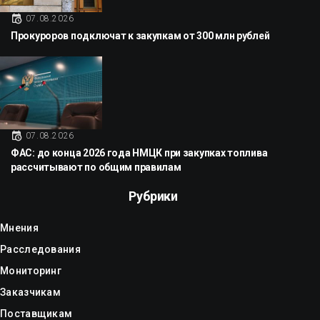
07.08.2026
Прокуроров подключат к закупкам от 300 млн рублей
07.08.2026
ФАС: до конца 2026 года НМЦК при закупках топлива
рассчитывают по общим правилам
Рубрики
Мнения
Расследования
Мониторинг
Заказчикам
Поставщикам