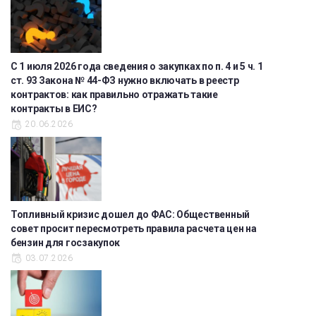
С 1 июля 2026 года сведения о закупках по п. 4 и 5 ч. 1
ст. 93 Закона № 44-ФЗ нужно включать в реестр
контрактов: как правильно отражать такие
контракты в ЕИС?
20.06.2026
Топливный кризис дошел до ФАС: Общественный
совет просит пересмотреть правила расчета цен на
бензин для госзакупок
03.07.2026