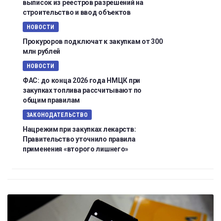
выписок из реестров разрешений на
строительство и ввод объектов
НОВОСТИ
Прокуроров подключат к закупкам от 300
млн рублей
НОВОСТИ
ФАС: до конца 2026 года НМЦК при
закупках топлива рассчитывают по
общим правилам
ЗАКОНОДАТЕЛЬСТВО
Нацрежим при закупках лекарств:
Правительство уточнило правила
применения «второго лишнего»