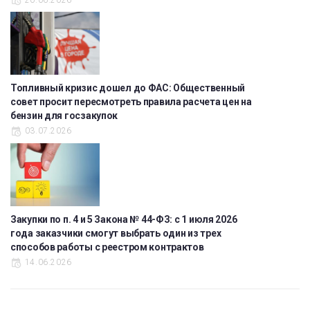
Топливный кризис дошел до ФАС: Общественный
совет просит пересмотреть правила расчета цен на
бензин для госзакупок
03.07.2026
Закупки по п. 4 и 5 Закона № 44-ФЗ: с 1 июля 2026
года заказчики смогут выбрать один из трех
способов работы с реестром контрактов
14.06.2026