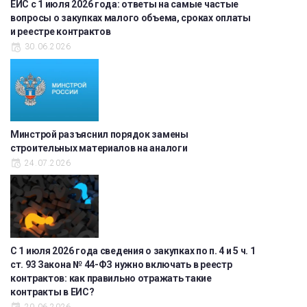
ЕИС с 1 июля 2026 года: ответы на самые частые
вопросы о закупках малого объема, сроках оплаты
и реестре контрактов
30.06.2026
Минстрой разъяснил порядок замены
строительных материалов на аналоги
24.07.2026
С 1 июля 2026 года сведения о закупках по п. 4 и 5 ч. 1
ст. 93 Закона № 44-ФЗ нужно включать в реестр
контрактов: как правильно отражать такие
контракты в ЕИС?
20.06.2026