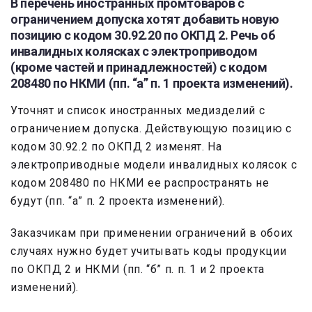
В перечень иностранных промтоваров с
ограничением допуска хотят добавить новую
позицию с кодом 30.92.20 по ОКПД 2. Речь об
инвалидных колясках с электроприводом
(кроме частей и принадлежностей) с кодом
208480 по НКМИ (пп. “а” п. 1 проекта изменений).
Уточнят и список иностранных медизделий с
ограничением допуска. Действующую позицию с
кодом 30.92.2 по ОКПД 2 изменят. На
электроприводные модели инвалидных колясок с
кодом 208480 по НКМИ ее распространять не
будут (пп. “а” п. 2 проекта изменений).
Заказчикам при применении ограничений в обоих
случаях нужно будет учитывать коды продукции
по ОКПД 2 и НКМИ (пп. “б” п. п. 1 и 2 проекта
изменений).