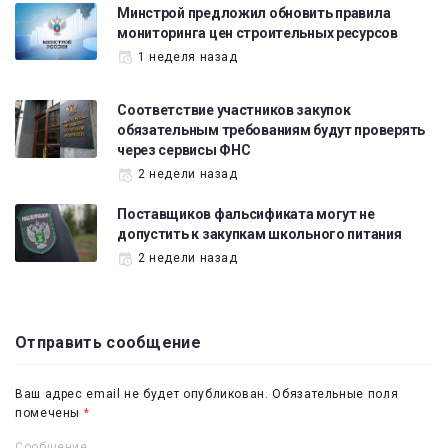
Минстрой предложил обновить правила
мониторинга цен строительных ресурсов
1 неделя назад
Соответствие участников закупок
обязательным требованиям будут проверять
через сервисы ФНС
2 недели назад
Поставщиков фальсификата могут не
допустить к закупкам школьного питания
2 недели назад
Отправить сообщение
Ваш адрес email не будет опубликован.
Обязательные поля
помечены
*
Сообщение