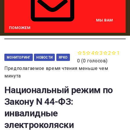
МЫ ВАМ
ПОМОЖЕМ
5
4
3
2
1
МОНИТОРИНГ
НОВОСТИ
ЯРКО
0
(
0 голосов
)
Предполагаемое время чтения меньше чем
минута
Национальный режим по
Закону N 44-ФЗ:
инвалидные
электроколяски