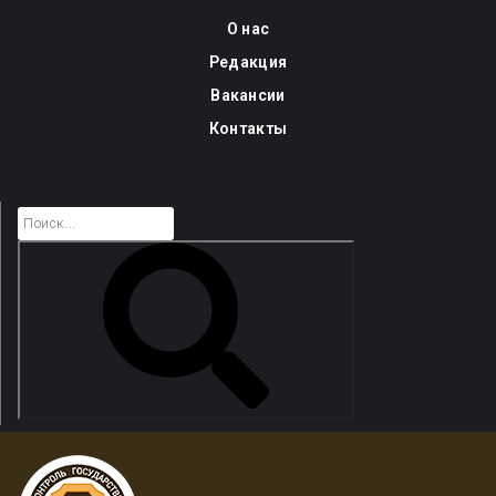
Skip
О нас
to
Редакция
content
Вакансии
Контакты