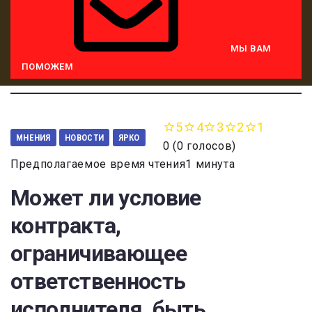
МЫ ВАМ
ПОМОЖЕМ
5
4
3
2
1
МНЕНИЯ
НОВОСТИ
ЯРКО
0
(
0 голосов
)
Предполагаемое время чтения1 минута
Может ли условие
контракта,
ограничивающее
ответственность
исполнителя, быть