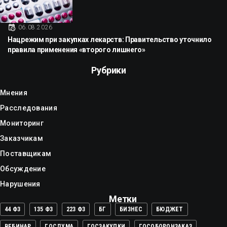
06.08.2026
Нацрежим при закупках лекарств: Правительство уточнило
правила применения «второго лишнего»
Рубрики
Мнения
Расследования
Мониторинг
Заказчикам
Поставщикам
Обсуждение
Нарушения
Метки
44 ФЗ
135 ФЗ
223 ФЗ
БГ
БИЗНЕС
БЮДЖЕТ
ВЕБИНАР
ГОСДУМА
ГОСЗАКУПКИ
ГОСОБОРОНЗАКАЗ