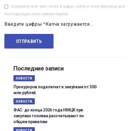
Сохранить моё имя, email и адрес сайта в этом браузере для
последующих моих комментариев.
Введите цифры
*
Капча загружается...
Последние записи
НОВОСТИ
Прокуроров подключат к закупкам от 300
млн рублей
НОВОСТИ
ФАС: до конца 2026 года НМЦК при
закупках топлива рассчитывают по
общим правилам
НОВОСТИ