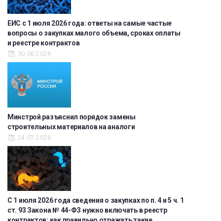
ЕИС с 1 июля 2026 года: ответы на самые частые
вопросы о закупках малого объема, сроках оплаты
и реестре контрактов
30.06.2026
Минстрой разъяснил порядок замены
строительных материалов на аналоги
24.07.2026
С 1 июля 2026 года сведения о закупках по п. 4 и 5 ч. 1
ст. 93 Закона № 44-ФЗ нужно включать в реестр
контрактов: как правильно отражать такие