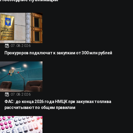
07.08.2026
Прокуроров подключат к закупкам от 300 млн рублей
07.08.2026
ФАС: до конца 2026 года НМЦК при закупках топлива
рассчитывают по общим правилам