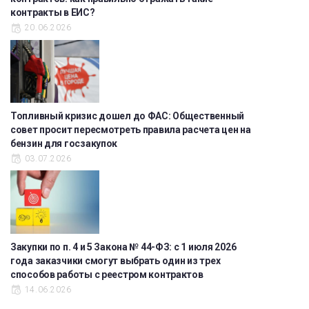
контракты в ЕИС?
20.06.2026
Топливный кризис дошел до ФАС: Общественный
совет просит пересмотреть правила расчета цен на
бензин для госзакупок
03.07.2026
Закупки по п. 4 и 5 Закона № 44-ФЗ: с 1 июля 2026
года заказчики смогут выбрать один из трех
способов работы с реестром контрактов
14.06.2026