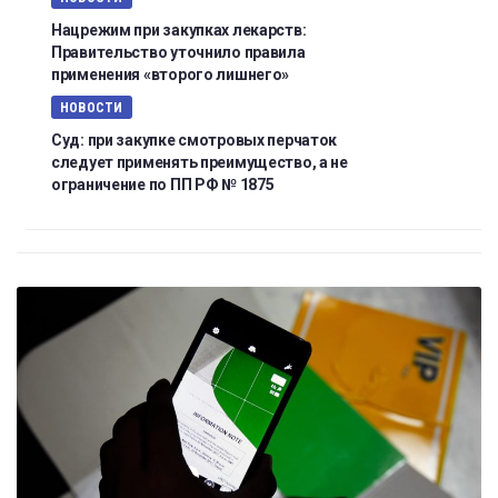
Нацрежим при закупках лекарств:
Правительство уточнило правила
применения «второго лишнего»
НОВОСТИ
Суд: при закупке смотровых перчаток
следует применять преимущество, а не
ограничение по ПП РФ № 1875