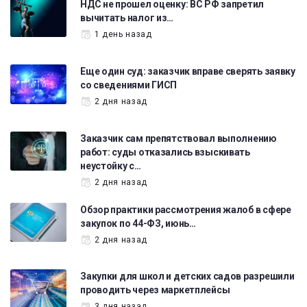
НДС не прошел оценку: ВС РФ запретил
вычитать налог из…
1 день назад
Еще один суд: заказчик вправе сверять заявку
со сведениями ГИСП
2 дня назад
Заказчик сам препятствовал выполнению
работ: суды отказались взыскивать
неустойку с…
2 дня назад
Обзор практики рассмотрения жалоб в сфере
закупок по 44-ФЗ, июнь…
2 дня назад
Закупки для школ и детских садов разрешили
проводить через маркетплейсы
3 дня назад