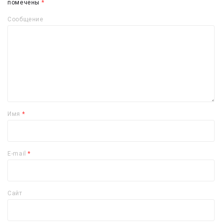
помечены
*
Сообщение
Имя
*
E-mail
*
Сайт