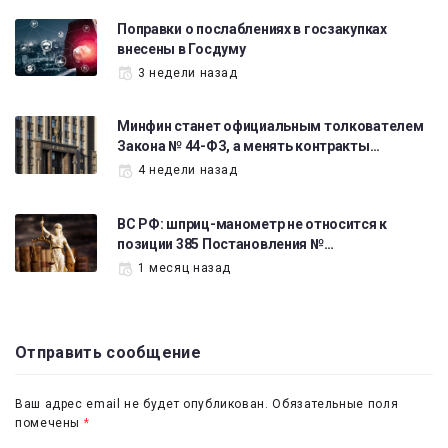
Поправки о послаблениях в госзакупках
внесены в Госдуму
3 недели назад
Минфин станет официальным толкователем
Закона № 44-ФЗ, а менять контракты…
4 недели назад
ВС РФ: шприц-манометр не относится к
позиции 385 Постановления №…
1 месяц назад
Отправить сообщение
Ваш адрес email не будет опубликован.
Обязательные поля
помечены
*