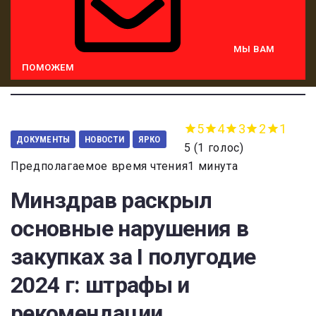
МЫ ВАМ
ПОМОЖЕМ
5
4
3
2
1
ДОКУМЕНТЫ
НОВОСТИ
ЯРКО
5
(
1 голос
)
Предполагаемое время чтения1 минута
Минздрав раскрыл
основные нарушения в
закупках за I полугодие
2024 г: штрафы и
рекомендации