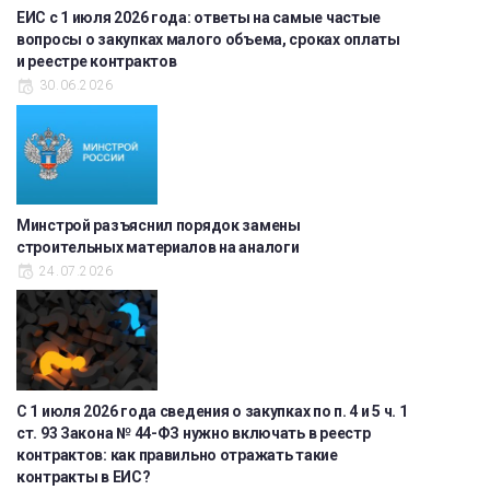
ЕИС с 1 июля 2026 года: ответы на самые частые
вопросы о закупках малого объема, сроках оплаты
и реестре контрактов
30.06.2026
Минстрой разъяснил порядок замены
строительных материалов на аналоги
24.07.2026
С 1 июля 2026 года сведения о закупках по п. 4 и 5 ч. 1
ст. 93 Закона № 44-ФЗ нужно включать в реестр
контрактов: как правильно отражать такие
контракты в ЕИС?