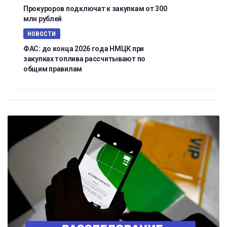
Прокуроров подключат к закупкам от 300
млн рублей
НОВОСТИ
ФАС: до конца 2026 года НМЦК при
закупках топлива рассчитывают по
общим правилам