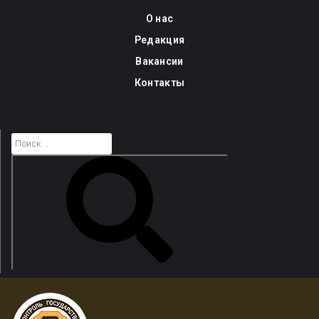
Skip
О нас
to
Редакция
content
Вакансии
Контакты