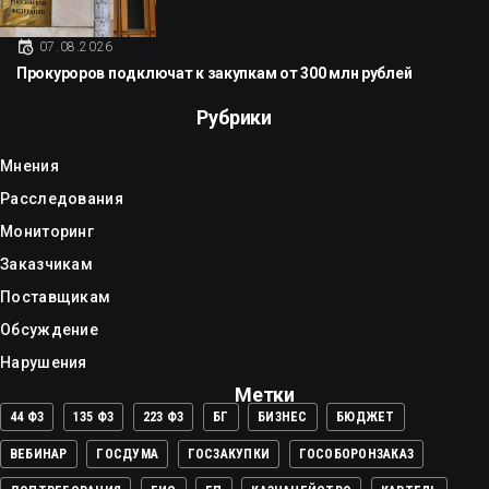
07.08.2026
Прокуроров подключат к закупкам от 300 млн рублей
Рубрики
Мнения
Расследования
Мониторинг
Заказчикам
Поставщикам
Обсуждение
Нарушения
Метки
44 ФЗ
135 ФЗ
223 ФЗ
БГ
БИЗНЕС
БЮДЖЕТ
ВЕБИНАР
ГОСДУМА
ГОСЗАКУПКИ
ГОСОБОРОНЗАКАЗ