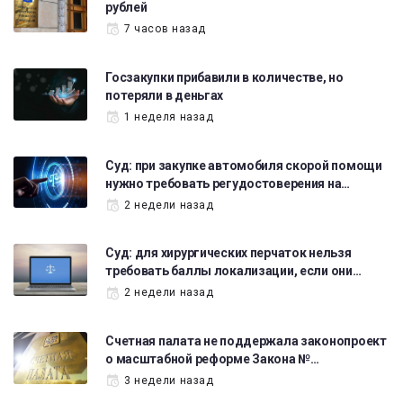
рублей
7 часов назад
Госзакупки прибавили в количестве, но
потеряли в деньгах
1 неделя назад
Суд: при закупке автомобиля скорой помощи
нужно требовать регудостоверения на…
2 недели назад
Суд: для хирургических перчаток нельзя
требовать баллы локализации, если они…
2 недели назад
Счетная палата не поддержала законопроект
о масштабной реформе Закона №…
3 недели назад