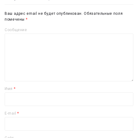
Ваш адрес email не будет опубликован.
Обязательные поля
помечены
*
Сообщение
Имя
*
E-mail
*