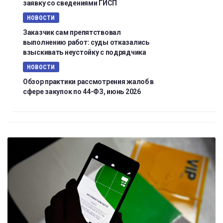
заявку со сведениями ГИСП
НОВОСТИ
Заказчик сам препятствовал
выполнению работ: суды отказались
взыскивать неустойку с подрядчика
НОВОСТИ
Обзор практики рассмотрения жалоб в
сфере закупок по 44-ФЗ, июнь 2026