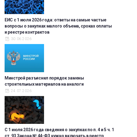
ЕИС с 1 июля 2026 года: ответы на самые частые
вопросы о закупках малого объема, сроках оплаты
и реестре контрактов
30.06.2026
Минстрой разъяснил порядок замены
строительных материалов на аналоги
24.07.2026
С 1 июля 2026 года сведения о закупках по п. 4 и 5 ч. 1
ст. 93 Закона № 44-ФЗ нужно включать в реестр