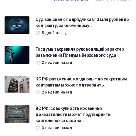
Суд взыскал с подрядчика 613 млн рублей по
контракту, заключенному…
5 дней назад
Госдума закрепила руководящий характер
разъяснений Пленума Верховного суда
2 недели назад
КС РФ разъяснил, когда опыт по секретным
контрактам можно подтвердить…
2 недели назад
ВС РФ: совокупность косвенных
доказательств может подтвердить
картельный сговор на…
3 недели назад