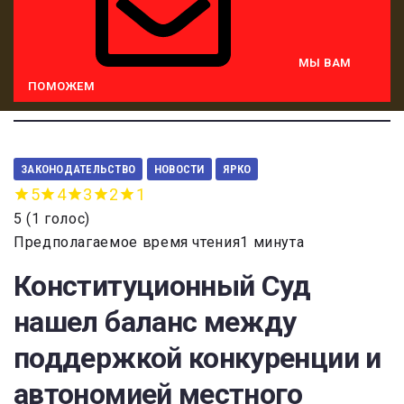
МЫ ВАМ
ПОМОЖЕМ
ЗАКОНОДАТЕЛЬСТВО
НОВОСТИ
ЯРКО
5
4
3
2
1
5
(
1 голос
)
Предполагаемое время чтения1 минута
Конституционный Суд
нашел баланс между
поддержкой конкуренции и
автономией местного