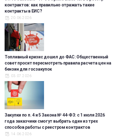
контрактов: как правильно отражать такие
контракты в ЕИС?
20.06.2026
Топливный кризис дошел до ФАС: Общественный
совет просит пересмотреть правила расчета цен на
бензин для госзакупок
03.07.2026
Закупки по п. 4 и 5 Закона № 44-ФЗ: с 1 июля 2026
года заказчики смогут выбрать один из трех
способов работы с реестром контрактов
14.06.2026