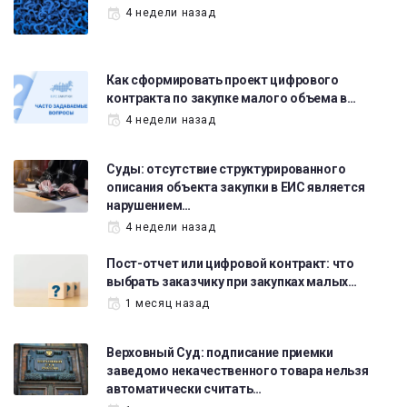
4 недели назад
Как сформировать проект цифрового
контракта по закупке малого объема в…
4 недели назад
Суды: отсутствие структурированного
описания объекта закупки в ЕИС является
нарушением…
4 недели назад
Пост-отчет или цифровой контракт: что
выбрать заказчику при закупках малых…
1 месяц назад
Верховный Суд: подписание приемки
заведомо некачественного товара нельзя
автоматически считать…