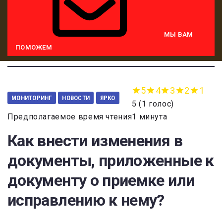
МЫ ВАМ
ПОМОЖЕМ
5
4
3
2
1
МОНИТОРИНГ
НОВОСТИ
ЯРКО
5
(
1 голос
)
Предполагаемое время чтения1 минута
Как внести изменения в
документы, приложенные к
документу о приемке или
исправлению к нему?