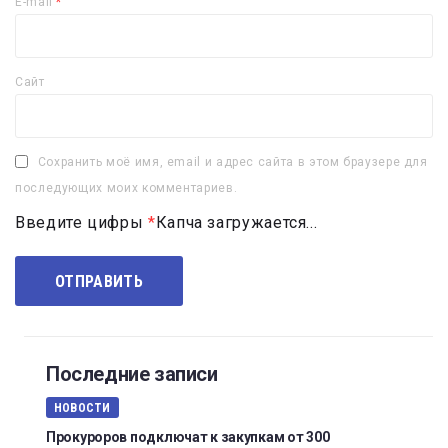
E-mail
*
Сайт
Сохранить моё имя, email и адрес сайта в этом браузере для
последующих моих комментариев.
Введите цифры
*
Капча загружается...
Последние записи
НОВОСТИ
Прокуроров подключат к закупкам от 300