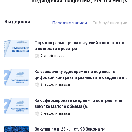
медизделий: нацрежим, РРПП и НМЦК
Выдержки
Похожие записи
Ещё публикации
Порядок размещения сведений о контрактах
и их оплате в реестре…
7 дней назад
Как заказчику одновременно подписать
цифровой контракт и разместить сведения о…
3 недели назад
Как сформировать сведения о контракте по
закупке малого объема (в…
3 недели назад
Закупки по п. 23 ч. 1 ст. 93 Закона №…