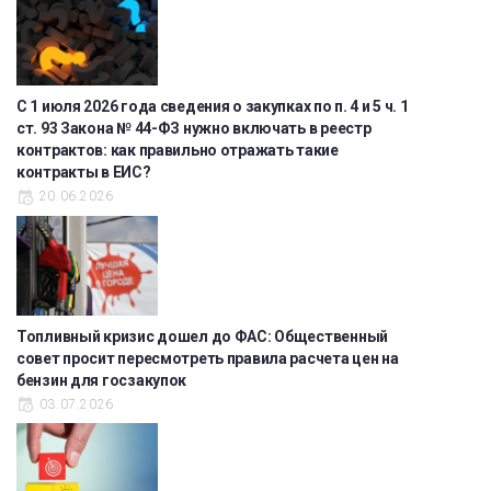
С 1 июля 2026 года сведения о закупках по п. 4 и 5 ч. 1
ст. 93 Закона № 44-ФЗ нужно включать в реестр
контрактов: как правильно отражать такие
контракты в ЕИС?
20.06.2026
Топливный кризис дошел до ФАС: Общественный
совет просит пересмотреть правила расчета цен на
бензин для госзакупок
03.07.2026