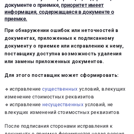
документе о приемке,
приоритет имеет
информация, содержащаяся в документе о
приемке.
При обнаружении ошибок или неточностей в
документах, приложенных к подписанному
документу о приемке или исправлению к нему,
поставщику доступна возможность удаления
или замены приложенных документов.
Для этого поставщик может сформировать:
🔹исправление
существенных
условий, влекущих
изменение стоимостных реквизитов
🔹исправление
несущественных
условий, не
влекущих изменений стоимостных реквизитов
После подписания сторонами исправления к
документу о приемке формируется новая версия