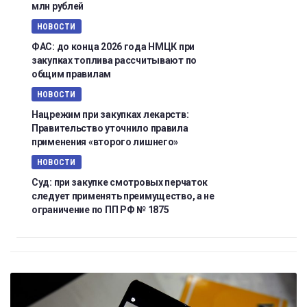
млн рублей
НОВОСТИ
ФАС: до конца 2026 года НМЦК при
закупках топлива рассчитывают по
общим правилам
НОВОСТИ
Нацрежим при закупках лекарств:
Правительство уточнило правила
применения «второго лишнего»
НОВОСТИ
Суд: при закупке смотровых перчаток
следует применять преимущество, а не
ограничение по ПП РФ № 1875