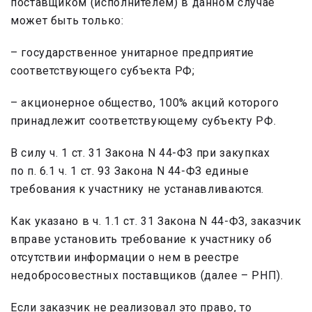
поставщиком (исполнителем) в данном случае
может быть только:
– государственное унитарное предприятие
соответствующего субъекта РФ;
– акционерное общество, 100% акций которого
принадлежит соответствующему субъекту РФ.
В силу ч. 1 ст. 31 Закона N 44-ФЗ при закупках
по п. 6.1 ч. 1 ст. 93 Закона N 44-ФЗ единые
требования к участнику не устанавливаются.
Как указано в ч. 1.1 ст. 31 Закона N 44-ФЗ, заказчик
вправе установить требование к участнику об
отсутствии информации о нем в реестре
недобросовестных поставщиков (далее – РНП).
Если заказчик не реализовал это право, то