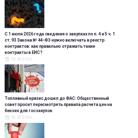
С 1 июля 2026 года сведения о закупках по п. 4 и 5 ч. 1
ст. 93 Закона № 44-ФЗ нужно включать в реестр
контрактов: как правильно отражать такие
контракты в ЕИС?
20.06.2026
Топливный кризис дошел до ФАС: Общественный
совет просит пересмотреть правила расчета цен на
бензин для госзакупок
03.07.2026