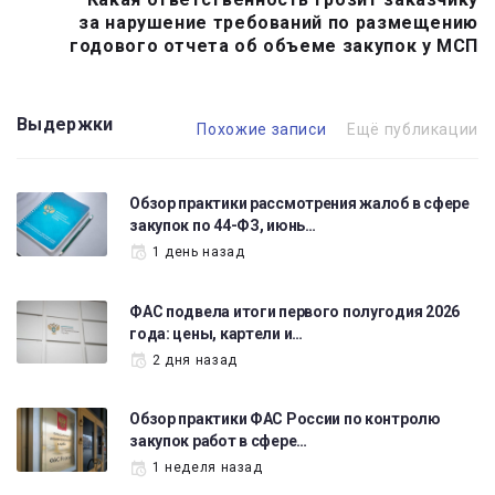
за нарушение требований по размещению
годового отчета об объеме закупок у МСП
Выдержки
Похожие записи
Ещё публикации
Обзор практики рассмотрения жалоб в сфере
закупок по 44-ФЗ, июнь…
1 день назад
ФАС подвела итоги первого полугодия 2026
года: цены, картели и…
2 дня назад
Обзор практики ФАС России по контролю
закупок работ в сфере…
1 неделя назад