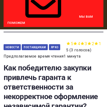
МЫ ВАМ
ПОМОЖЕМ
5
4
3
2
1
НОВОСТИ
ПОСТАВЩИКАМ
ЯРКО
5
(
3 голосов
)
Предполагаемое время чтения1 минута
Как победителю закупки
привлечь гаранта к
ответственности за
некорректное оформление
независимой гарантии?