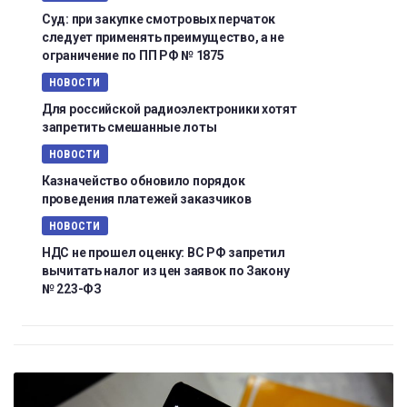
Суд: при закупке смотровых перчаток
следует применять преимущество, а не
ограничение по ПП РФ № 1875
НОВОСТИ
Для российской радиоэлектроники хотят
запретить смешанные лоты
НОВОСТИ
Казначейство обновило порядок
проведения платежей заказчиков
НОВОСТИ
НДС не прошел оценку: ВС РФ запретил
вычитать налог из цен заявок по Закону
№ 223-ФЗ