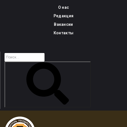
Skip
О нас
to
Редакция
content
Вакансии
Контакты