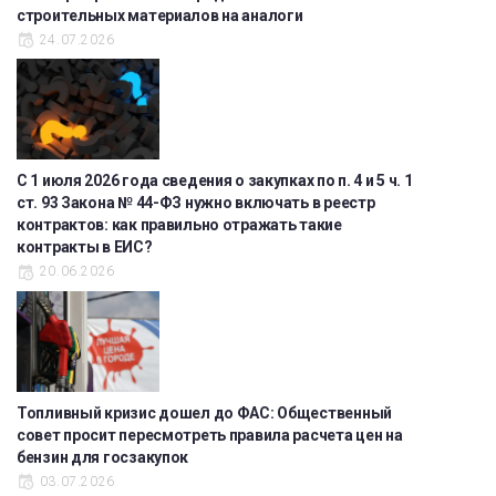
строительных материалов на аналоги
24.07.2026
С 1 июля 2026 года сведения о закупках по п. 4 и 5 ч. 1
ст. 93 Закона № 44-ФЗ нужно включать в реестр
контрактов: как правильно отражать такие
контракты в ЕИС?
20.06.2026
Топливный кризис дошел до ФАС: Общественный
совет просит пересмотреть правила расчета цен на
бензин для госзакупок
03.07.2026