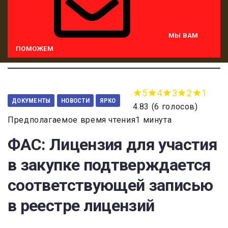
МЫ ВАМ
ПОМОЖЕМ
5
4
3
2
1
ДОКУМЕНТЫ
НОВОСТИ
ЯРКО
4.83
(
6 голосов
)
Предполагаемое время чтения1 минута
ФАС: Лицензия для участия
в закупке подтверждается
соответствующей записью
в реестре лицензий