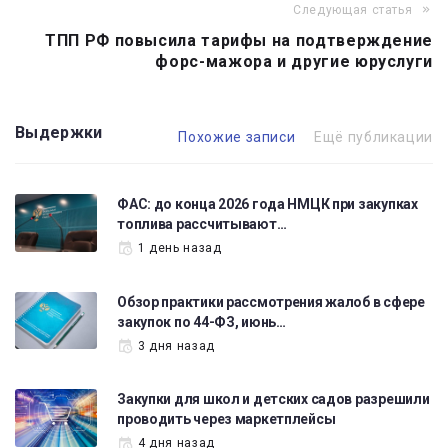
Следующая статья
ТПП РФ повысила тарифы на подтверждение
форс-мажора и другие юруслуги
Выдержки
Похожие записи
Ещё публикации
ФАС: до конца 2026 года НМЦК при закупках
топлива рассчитывают…
1 день назад
Обзор практики рассмотрения жалоб в сфере
закупок по 44-ФЗ, июнь…
3 дня назад
Закупки для школ и детских садов разрешили
проводить через маркетплейсы
4 дня назад