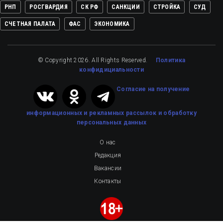
РНП
РОСГВАРДИЯ
СК РФ
САНКЦИИ
СТРОЙКА
СУД
СЧЕТНАЯ ПАЛАТА
ФАС
ЭКОНОМИКА
© Copyright 2026. All Rights Reserved.
Политика
конфидициальности
Cогласие на получение
информационных и рекламных рассылок
и обработку
персональных данных
О нас
Редакция
Вакансии
Контакты