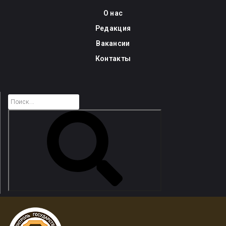
Skip
О нас
to
Редакция
content
Вакансии
Контакты