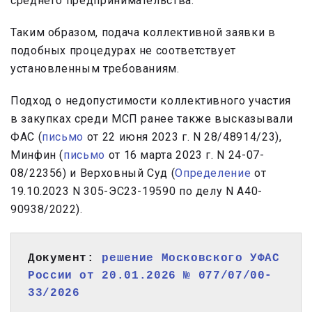
среднего предпринимательства.
Таким образом, подача коллективной заявки в
подобных процедурах не соответствует
установленным требованиям.
Подход о недопустимости коллективного участия
в закупках среди МСП ранее также высказывали
ФАС (
письмо
от 22 июня 2023 г. N 28/48914/23),
Минфин (
письмо
от 16 марта 2023 г. N 24-07-
08/22356) и Верховный Суд (
Определение
от
19.10.2023 N 305-ЭС23-19590 по делу N А40-
90938/2022).
Документ: 
решение Московского УФАС 
России от 20.01.2026 № 077/07/00-
33/2026