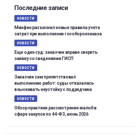
Последние записи
НОВОСТИ
Минфин разъяснил новые правила учета
затрат при выполнении гособоронзаказа
НОВОСТИ
Еще один суд: заказчик вправе сверять
заявку со сведениями ГИСП
НОВОСТИ
Заказчик сам препятствовал
выполнению работ: суды отказались
взыскивать неустойку с подрядчика
НОВОСТИ
Обзор практики рассмотрения жалоб в
сфере закупок по 44-ФЗ, июнь 2026