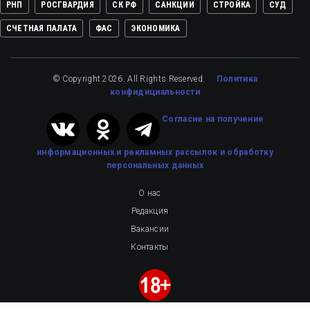
РНП
РОСГВАРДИЯ
СК РФ
САНКЦИИ
СТРОЙКА
СУД
СЧЕТНАЯ ПАЛАТА
ФАС
ЭКОНОМИКА
© Copyright 2026. All Rights Reserved.
Политика
конфидициальности
Cогласие на получение
информационных и рекламных рассылок
и обработку
персональных данных
О нас
Редакция
Вакансии
Контакты