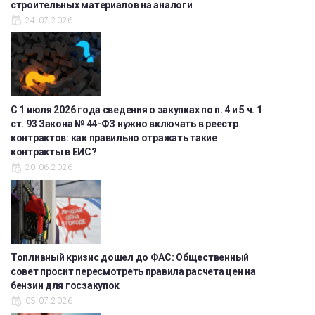
строительных материалов на аналоги
24.07.2026
С 1 июля 2026 года сведения о закупках по п. 4 и 5 ч. 1
ст. 93 Закона № 44-ФЗ нужно включать в реестр
контрактов: как правильно отражать такие
контракты в ЕИС?
20.06.2026
Топливный кризис дошел до ФАС: Общественный
совет просит пересмотреть правила расчета цен на
бензин для госзакупок
03.07.2026