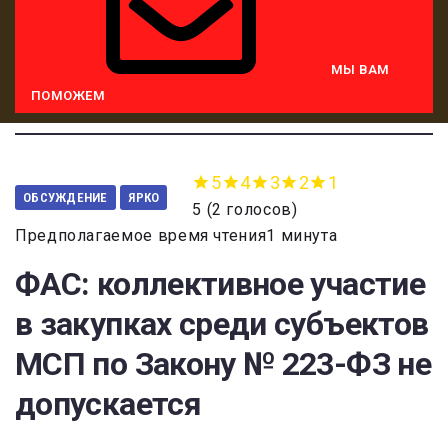
МЫ ВАМ
ПОМОЖЕМ
5
4
3
2
1
ОБСУЖДЕНИЕ
ЯРКО
5
(
2 голосов
)
Предполагаемое время чтения1 минута
ФАС: коллективное участие
в закупках среди субъектов
МСП по Закону № 223-ФЗ не
допускается