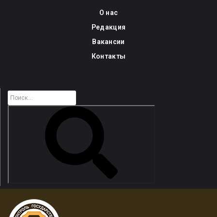
Skip
О нас
to
Редакция
content
Вакансии
Контакты