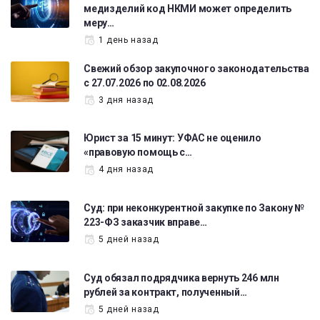
медизделий код НКМИ может определить
меру…
1 день назад
Свежий обзор закупочного законодательства
с 27.07.2026 по 02.08.2026
3 дня назад
Юрист за 15 минут: УФАС не оценило
«правовую помощь с…
4 дня назад
Суд: при неконкурентной закупке по Закону №
223-ФЗ заказчик вправе…
5 дней назад
Суд обязал подрядчика вернуть 246 млн
рублей за контракт, полученный…
5 дней назад