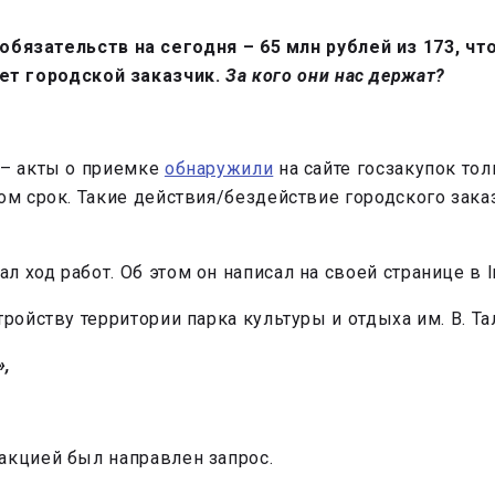
язательств на сегодня – 65 млн рублей из 173, чт
ет городской заказчик.
За кого они нас держат?
 – акты о приемке
обнаружили
на сайте госзакупок то
ом срок. Такие действия/бездействие городского зака
 ход работ. Об этом он написал на своей странице в I
тройству территории парка культуры и отдыха им. В. Т
»,
акцией был направлен запрос.