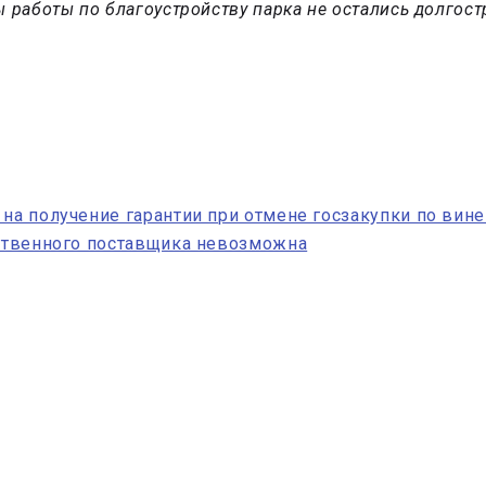
работы по благоустройству парка не остались долгост
 на получение гарантии при отмене госзакупки по вине
нственного поставщика невозможна