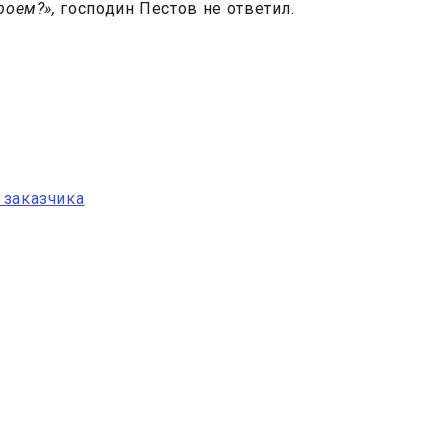
роем?»,
господин Пестов не ответил.
 заказчика