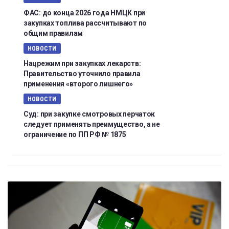
ФАС: до конца 2026 года НМЦК при
закупках топлива рассчитывают по
общим правилам
НОВОСТИ
Нацрежим при закупках лекарств:
Правительство уточнило правила
применения «второго лишнего»
НОВОСТИ
Суд: при закупке смотровых перчаток
следует применять преимущество, а не
ограничение по ПП РФ № 1875