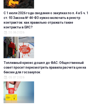
С 1 июля 2026 года сведения о закупках по п. 4 и 5 ч. 1
ст. 93 Закона № 44-ФЗ нужно включать в реестр
контрактов: как правильно отражать такие
контракты в ЕИС?
20.06.2026
Топливный кризис дошел до ФАС: Общественный
совет просит пересмотреть правила расчета цен на
бензин для госзакупок
03.07.2026