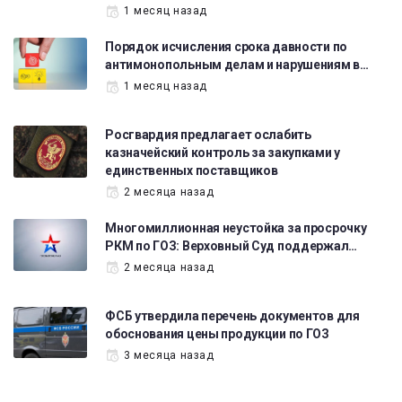
1 месяц назад
Порядок исчисления срока давности по
антимонопольным делам и нарушениям в…
1 месяц назад
Росгвардия предлагает ослабить
казначейский контроль за закупками у
единственных поставщиков
2 месяца назад
Многомиллионная неустойка за просрочку
РКМ по ГОЗ: Верховный Суд поддержал…
2 месяца назад
ФСБ утвердила перечень документов для
обоснования цены продукции по ГОЗ
3 месяца назад