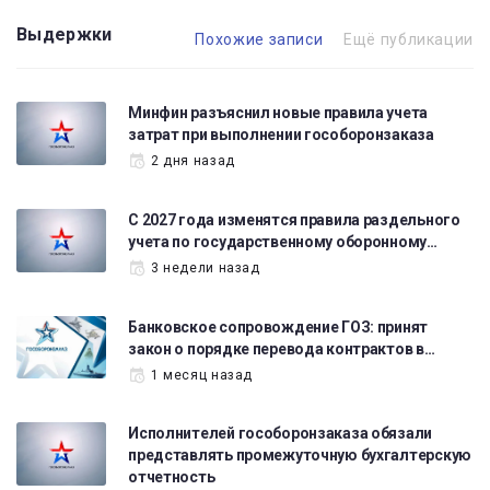
Выдержки
Похожие записи
Ещё публикации
Минфин разъяснил новые правила учета
затрат при выполнении гособоронзаказа
2 дня назад
С 2027 года изменятся правила раздельного
учета по государственному оборонному…
3 недели назад
Банковское сопровождение ГОЗ: принят
закон о порядке перевода контрактов в…
1 месяц назад
Исполнителей гособоронзаказа обязали
представлять промежуточную бухгалтерскую
отчетность