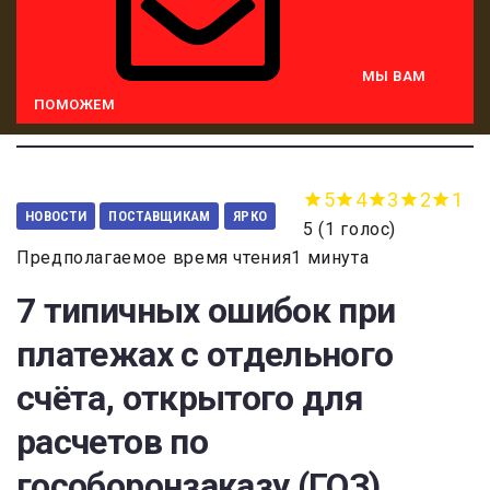
МЫ ВАМ
ПОМОЖЕМ
5
4
3
2
1
НОВОСТИ
ПОСТАВЩИКАМ
ЯРКО
5
(
1 голос
)
Предполагаемое время чтения1 минута
7 типичных ошибок при
платежах с отдельного
счёта, открытого для
расчетов по
гособоронзаказу (ГОЗ)