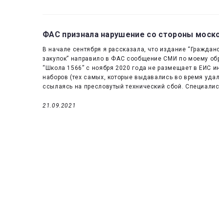
ФАС признала нарушение со стороны моск
В начале сентября я рассказала, что издание “Граждан
закупок” направило в ФАС сообщение СМИ по моему обра
“Школа 1566” с ноября 2020 года не размещает в ЕИС 
наборов (тех самых, которые выдавались во время удалё
ссылаясь на пресловутый технический сбой. Специали
21.09.2021