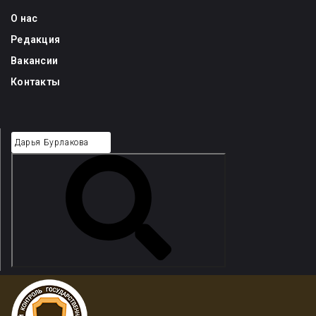
Skip
О нас
to
Редакция
content
Вакансии
Контакты