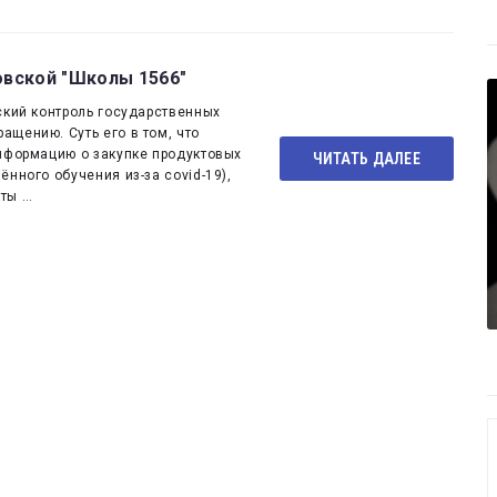
овской "Школы 1566"
ский контроль государственных
щению. Суть его в том, что
информацию о закупке продуктовых
ЧИТАТЬ ДАЛЕЕ
нного обучения из-за covid-19),
сты …