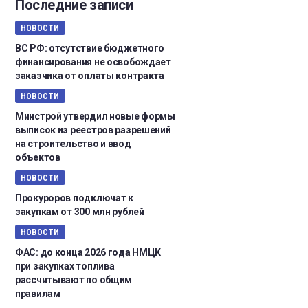
Последние записи
НОВОСТИ
ВС РФ: отсутствие бюджетного
финансирования не освобождает
заказчика от оплаты контракта
НОВОСТИ
Минстрой утвердил новые формы
выписок из реестров разрешений
на строительство и ввод
объектов
НОВОСТИ
Прокуроров подключат к
закупкам от 300 млн рублей
НОВОСТИ
ФАС: до конца 2026 года НМЦК
при закупках топлива
рассчитывают по общим
правилам